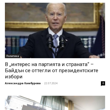
Политика
В „интерес на партията и страната“ –
Байдън се оттегли от президентските
избори
Александра Камбурова
-
22.07.2024
0