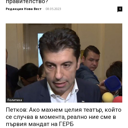
правителство?
Редакция Нова Вест
-
08.05.2023
0
Политика
Петков: Aко махнем целия театър, който
се случва в момента, реално ние сме в
първия мандат на ГЕРБ