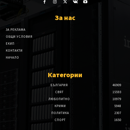
За нас
ЗА РЕКЛАМА
ОБЩИ УСЛОВИЯ
ЕКИП
КОНТАКТИ
НАЧАЛО
Категории
БЪЛГАРИЯ
46909
СВЯТ
15593
ЛЮБОПИТНО
10979
КРИМИ
5948
ПОЛИТИКА
2307
СПОРТ
1650