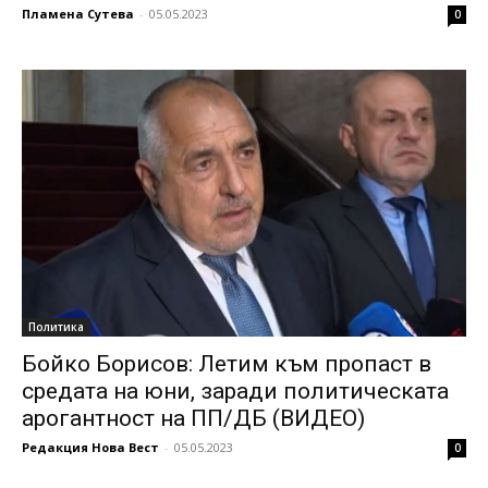
Пламена Сутева
-
05.05.2023
0
Политика
Бойко Борисов: Летим към пропаст в
средата на юни, заради политическата
арогантност на ПП/ДБ (ВИДЕО)
Редакция Нова Вест
-
05.05.2023
0