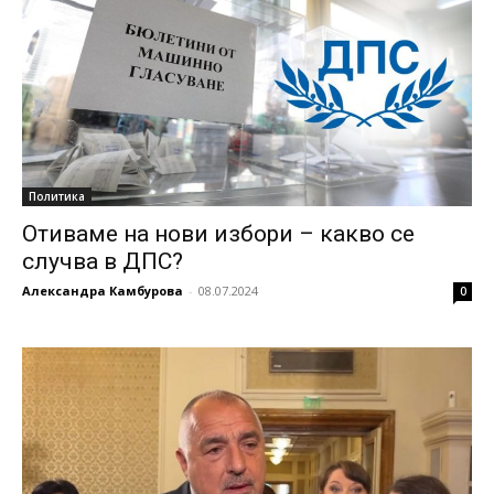
Политика
Отиваме на нови избори – какво се
случва в ДПС?
Александра Камбурова
-
08.07.2024
0