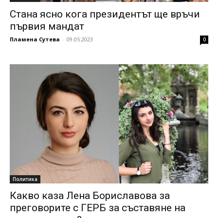
Стана ясно кога президентът ще връчи
първия мандат
Пламена Сутева
-
09.05.2023
0
Политика
Какво каза Лена Бориславова за
преговорите с ГЕРБ за съставяне на