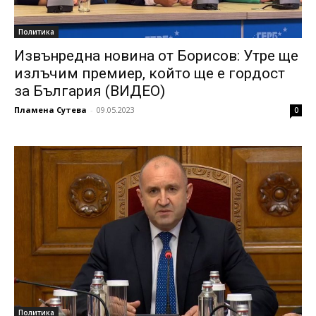
Политика
Извънредна новина от Борисов: Утре ще
излъчим премиер, който ще е гордост
за България (ВИДЕО)
Пламена Сутева
-
09.05.2023
0
Политика