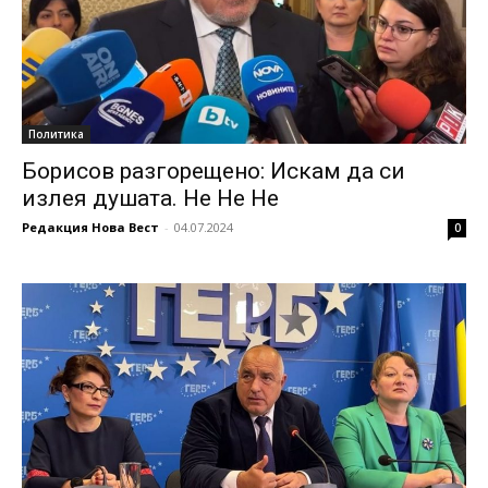
Политика
Борисов разгорещено: Искам да си
излея душата. Не Не Не
Редакция Нова Вест
-
04.07.2024
0