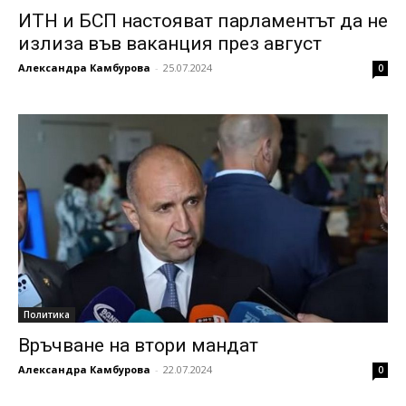
ИТН и БСП настояват парламентът да не
излиза във ваканция през август
Александра Камбурова
-
25.07.2024
0
Политика
Връчване на втори мандат
Александра Камбурова
-
22.07.2024
0