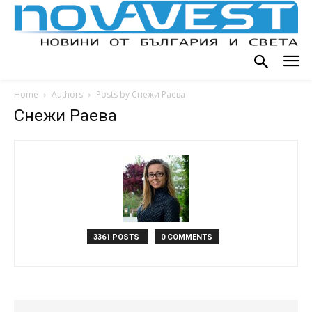
Home
Authors
Posts by Снежи Раева
Снежи Раева
3361 POSTS
0 COMMENTS