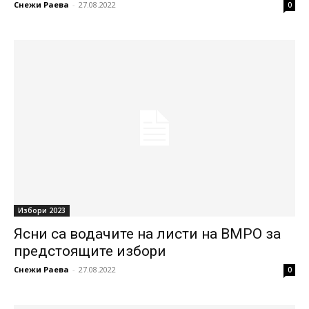
Снежи Раева
-
27.08.2022
0
Избори 2023
Ясни са водачите на листи на ВМРО за
предстоящите избори
Снежи Раева
-
27.08.2022
0