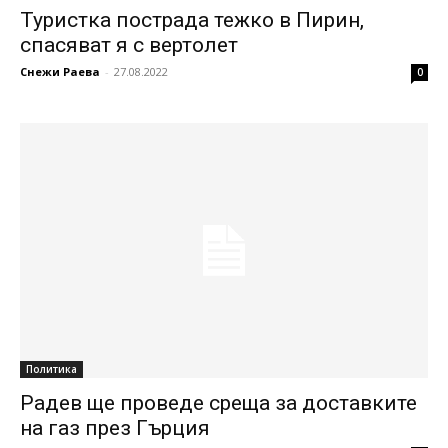
Туристка пострада тежко в Пирин,
спасяват я с вертолет
Снежи Раева
-
27.08.2022
0
Политика
Радев ще проведе среща за доставките
на газ през Гърция