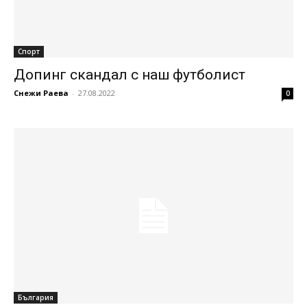
Спорт
Допинг скандал с наш футболист
Снежи Раева
-
27.08.2022
0
България