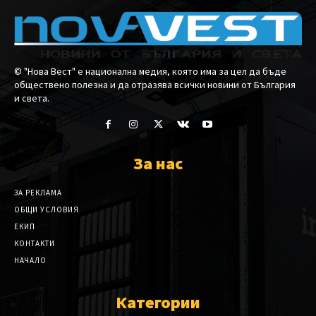
© "Нова Вест" е национална медия, която има за цел да бъде
обществено полезна и да отразява всички новини от България
и света.
За нас
ЗА РЕКЛАМА
ОБЩИ УСЛОВИЯ
ЕКИП
КОНТАКТИ
НАЧАЛО
Категории