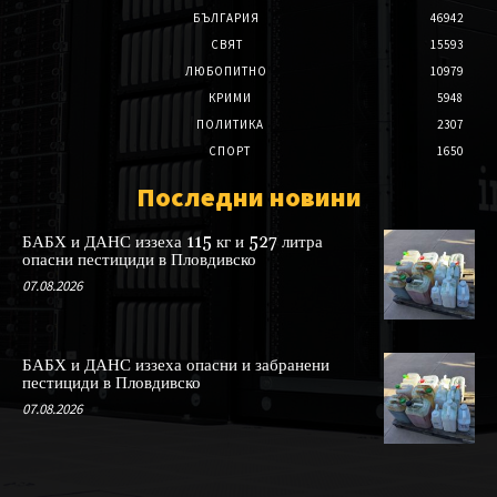
БЪЛГАРИЯ
46942
СВЯТ
15593
ЛЮБОПИТНО
10979
КРИМИ
5948
ПОЛИТИКА
2307
СПОРТ
1650
Последни новини
БАБХ и ДАНС иззеха 115 кг и 527 литра
опасни пестициди в Пловдивско
07.08.2026
БАБХ и ДАНС иззеха опасни и забранени
пестициди в Пловдивско
07.08.2026