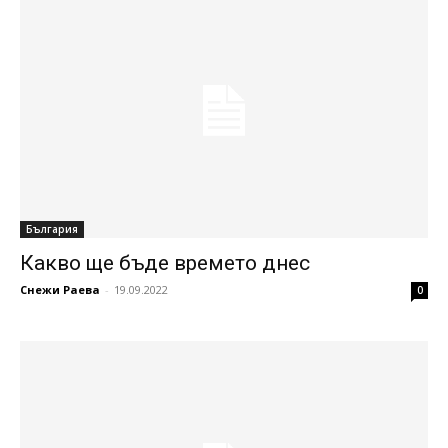
България
Какво ще бъде времето днес
Снежи Раева
-
19.09.2022
0