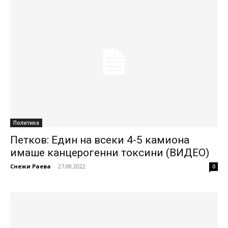
Политика
Петков: Един на всеки 4-5 камиона
имаше канцерогенни токсини (ВИДЕО)
Снежи Раева
-
27.08.2022
0