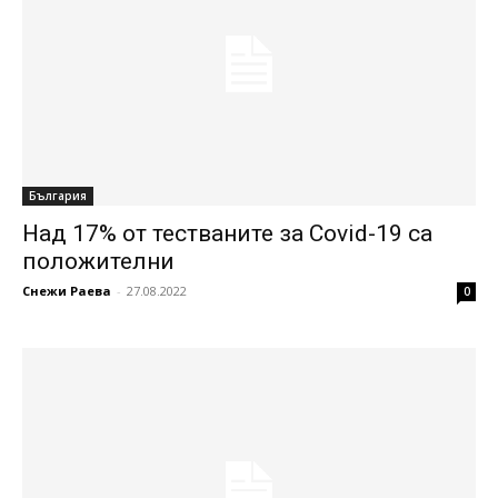
България
Над 17% от тестваните за Covid-19 са
положителни
Снежи Раева
-
27.08.2022
0