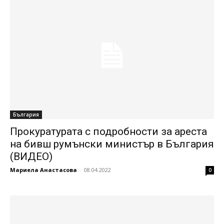
България
Прокуратурата с подробности за ареста
на бивш румънски министър в България
(ВИДЕО)
Мариела Анастасова
-
08.04.2022
0