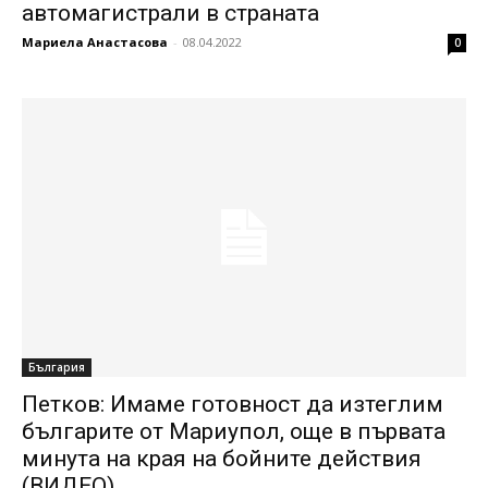
автомагистрали в страната
Мариела Анастасова
-
08.04.2022
0
България
Петков: Имаме готовност да изтеглим
българите от Мариупол, още в първата
минута на края на бойните действия
(ВИДЕО)