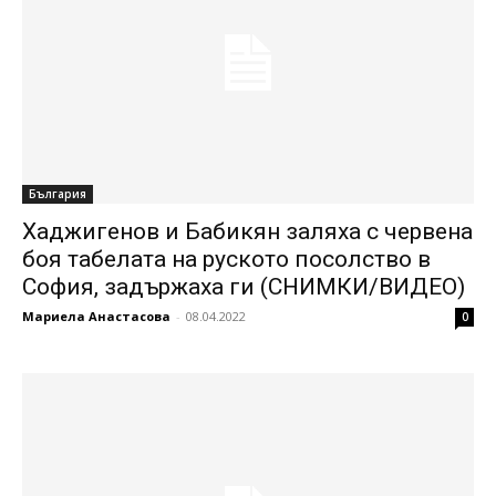
България
Хаджигенов и Бабикян заляха с червена
боя табелата на руското посолство в
София, задържаха ги (СНИМКИ/ВИДЕО)
Мариела Анастасова
-
08.04.2022
0