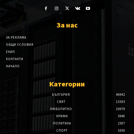
За нас
ЗА РЕКЛАМА
ОБЩИ УСЛОВИЯ
ЕКИП
КОНТАКТИ
НАЧАЛО
Категории
БЪЛГАРИЯ
46942
СВЯТ
15593
ЛЮБОПИТНО
10979
КРИМИ
5948
ПОЛИТИКА
2307
СПОРТ
1650