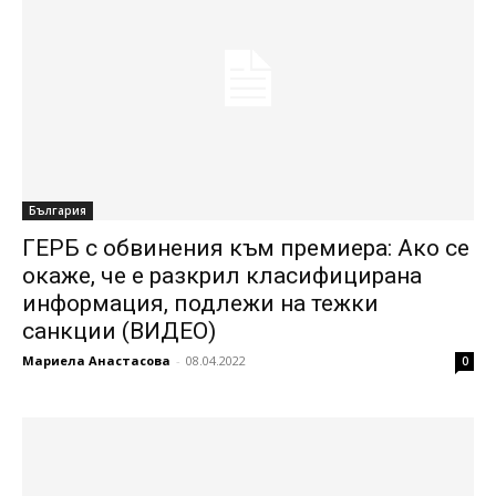
България
ГЕРБ с обвинения към премиера: Ако се
окаже, че е разкрил класифицирана
информация, подлежи на тежки
санкции (ВИДЕО)
Мариела Анастасова
-
08.04.2022
0