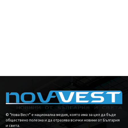
© "Нова Вест" е национална медия, която има за цел да бъде
обществено полезна и да отразява всички новини от България
и света.