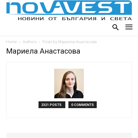
Home
Authors
Posts by Мариела Анастасова
Мариела Анастасова
2321 POSTS
0 COMMENTS