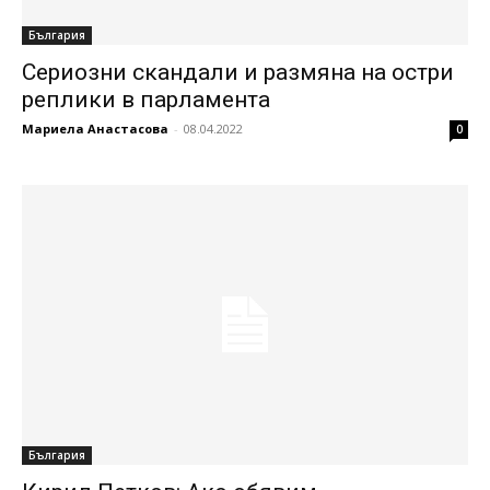
България
Сериозни скандали и размяна на остри
реплики в парламента
Мариела Анастасова
-
08.04.2022
0
България