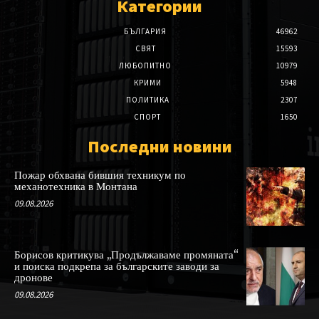
Категории
БЪЛГАРИЯ
46962
СВЯТ
15593
ЛЮБОПИТНО
10979
КРИМИ
5948
ПОЛИТИКА
2307
СПОРТ
1650
Последни новини
Пожар обхвана бившия техникум по
механотехника в Монтана
09.08.2026
Борисов критикува „Продължаваме промяната“
и поиска подкрепа за българските заводи за
дронове
09.08.2026