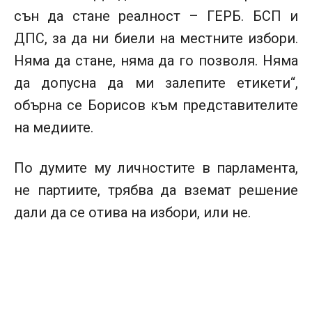
сън да стане реалност – ГЕРБ. БСП и
ДПС, за да ни биели на местните избори.
Няма да стане, няма да го позволя. Няма
да допусна да ми залепите етикети“,
обърна се Борисов към представителите
на медиите.
По думите му личностите в парламента,
не партиите, трябва да вземат решение
дали да се отива на избори, или не.