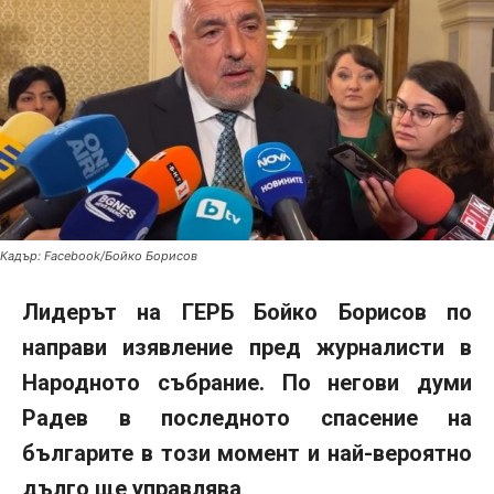
Кадър: Facebook/Бойко Борисов
Лидерът на ГЕРБ Бойко Борисов по
направи изявление пред журналисти в
Народното събрание. По негови думи
Радев в последното спасение на
българите в този момент и най-вероятно
дълго ще управлява