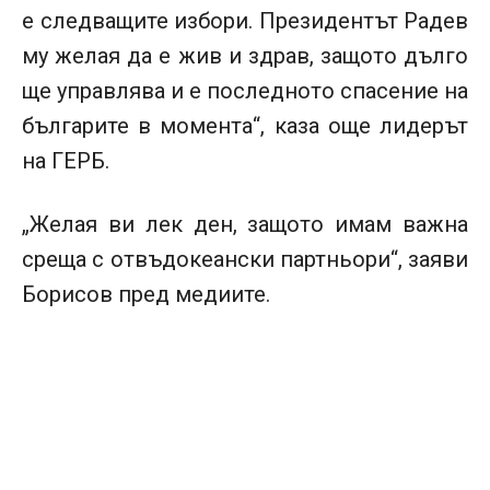
е следващите избори. Президентът Радев
му желая да е жив и здрав, защото дълго
ще управлява и е последното спасение на
българите в момента“, каза още лидерът
на ГЕРБ.
„Желая ви лек ден, защото имам важна
среща с отвъдокеански партньори“, заяви
Борисов пред медиите.