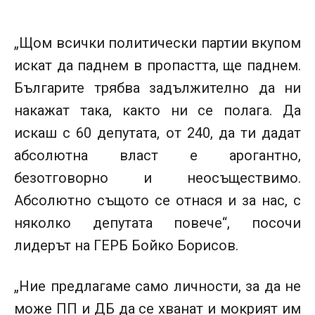
„Щом всички политически партии вкупом
искат да паднем в пропастта, ще паднем.
Българите трябва задължително да ни
накажат така, както ни се полага. Да
искаш с 60 депутата, от 240, да ти дадат
абсолютна власт е арогантно,
безотговорно и неосъществимо.
Абсолютно същото се отнася и за нас, с
няколко депутата повече“, посочи
лидерът на ГЕРБ Бойко Борисов.
„Ние предлагаме само личности, за да не
може ПП и ДБ да се хванат и мокрият им