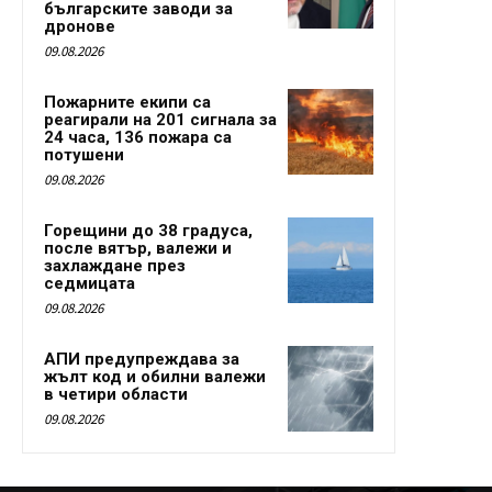
българските заводи за
дронове
09.08.2026
Пожарните екипи са
реагирали на 201 сигнала за
24 часа, 136 пожара са
потушени
09.08.2026
Горещини до 38 градуса,
после вятър, валежи и
захлаждане през
седмицата
09.08.2026
АПИ предупреждава за
жълт код и обилни валежи
в четири области
09.08.2026