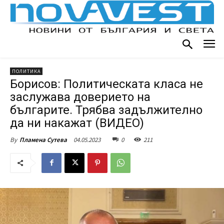
ПОЛИТИКА
Борисов: Политическата класа не
заслужава доверието на
българите. Трябва задължително
да ни накажат (ВИДЕО)
04.05.2023
0
211
By
Пламена Сутева