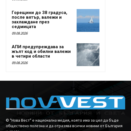
Горещини до 38 градуса,
после вятър, валежи и
захлаждане през
седмицата
09.08.2026
АПИ предупреждава за
жълт код и обилни валежи
в четири области
09.08.2026
© "Нова Вест" е национална медия, която има за цел да бъде
обществено полезна и да отразява всички новини от България