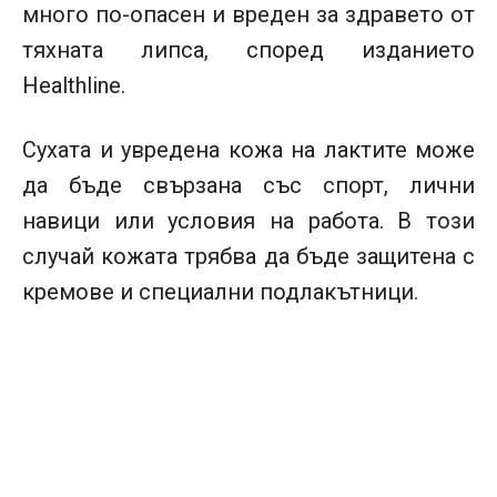
много по-опасен и вреден за здравето от
тяхната липса, според изданието
Healthline.
Сухата и увредена кожа на лактите може
да бъде свързана със спорт, лични
навици или условия на работа. В този
случай кожата трябва да бъде защитена с
кремове и специални подлакътници.