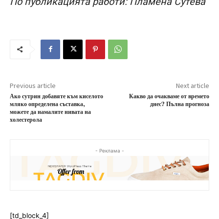
По публикацията работи: Пламена Сутева
Previous article
Next article
Ако сутрин добавяте към киселото
Какво да очакваме от времето
мляко определена съставка,
днес? Пълна прогноза
можете да намалите нивата на
холестерола
- Реклама -
[td_block_4]