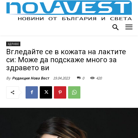
ЗДРАВЕ
Вгледайте се в кожата на лактите
си: Може да подскаже много за
здравето ви
19.04.2023
0
420
By
Редакция Нова Вест