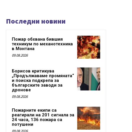
Последни новини
Пожар обхвана бившия
техникум по механотехника
в Монтана
09.08.2026
Борисов критикува
„Продължаваме промяната“
и поиска подкрепа за
българските заводи за
дронове
09.08.2026
Пожарните екипи са
реагирали на 201 сигнала за
24 часа, 136 пожара са
потушени
09.08.2026