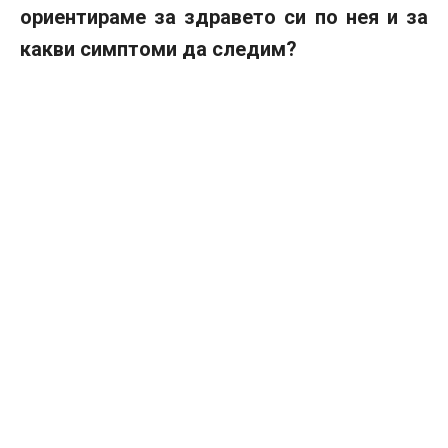
ориентираме за здравето си по нея и за
какви симптоми да следим?