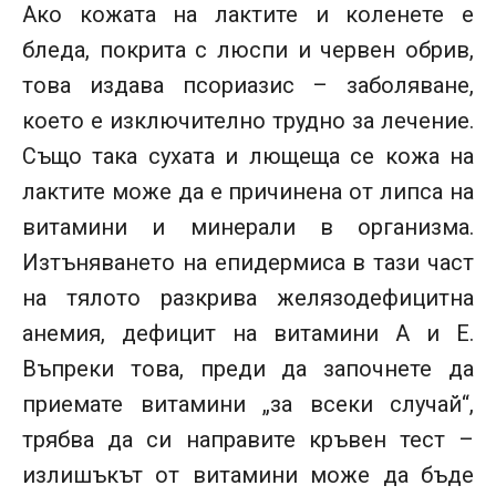
Ако кожата на лактите и коленете е
бледа, покрита с люспи и червен обрив,
това издава псориазис – заболяване,
което е изключително трудно за лечение.
Също така сухата и лющеща се кожа на
лактите може да е причинена от липса на
витамини и минерали в организма.
Изтъняването на епидермиса в тази част
на тялото разкрива желязодефицитна
анемия, дефицит на витамини А и Е.
Въпреки това, преди да започнете да
приемате витамини „за всеки случай“,
трябва да си направите кръвен тест –
излишъкът от витамини може да бъде