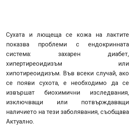
Сухата и лющеща се кожа на лактите
показва проблеми с ендокринната
система: захарен диабет,
хипертиреоидизъм или
хипотиреоидизъм. Във всеки случай, ако
се появи сухота, е необходимо да се
извършат биохимични изследвания,
изключващи или потвърждаващи
наличието на тези заболявания, съобщава
Актуално.