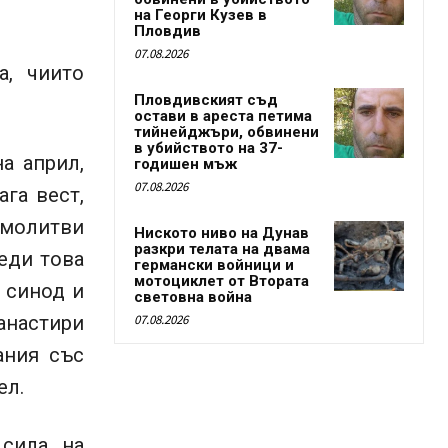
на Георги Кузев в
Пловдив
07.08.2026
а, чиито
Пловдивският съд
остави в ареста петима
тийнейджъри, обвинени
в убийството на 37-
а април,
годишен мъж
07.08.2026
ага вест,
 молитви
Ниското ниво на Дунав
разкри телата на двама
еди това
германски войници и
мотоциклет от Втората
я синод и
световна война
анастири
07.08.2026
ания със
ел.
 сила на