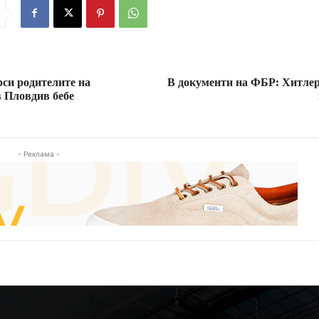
си родителите на
В документи на ФБР: Хитлер 
в Пловдив бебе
- Реклама -