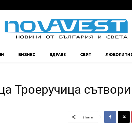
МИ
БИЗНЕС
ЗДРАВЕ
СВЯТ
ЛЮБОПИТН
ца Троеручица сътвори
Share