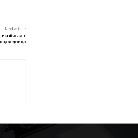
Next article
е избягал с
подводница