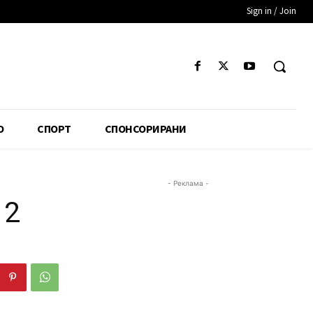
Sign in / Join
О
СПОРТ
СПОНСОРИРАНИ
- Реклама -
 2