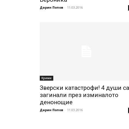
Дарин Попов
-
11.03.2016
Крими
Зверски катастрофи! 4 души с
загинали през изминалото
денонощие
Дарин Попов
-
11.03.2016