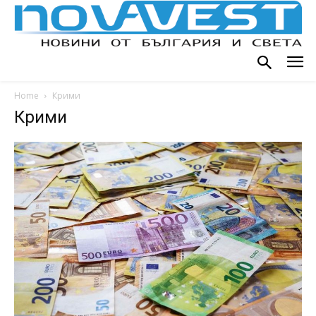
Home
Крими
Крими