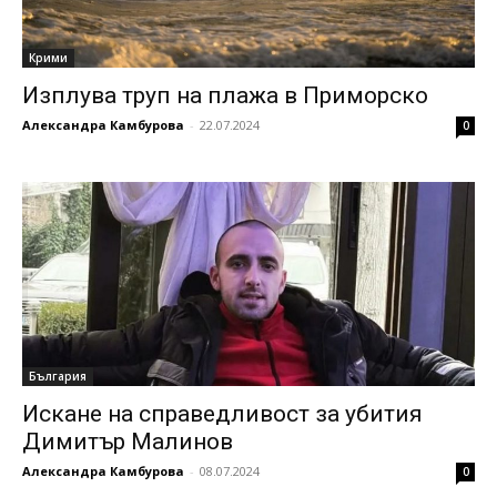
Крими
Изплува труп на плажа в Приморско
Александра Камбурова
-
22.07.2024
0
България
Искане на справедливост за убития
Димитър Малинов
Александра Камбурова
-
08.07.2024
0