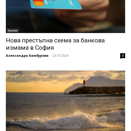
Крими
Нова престъпна схема за банкова
измама в София
Александра Камбурова
-
23.07.2024
0