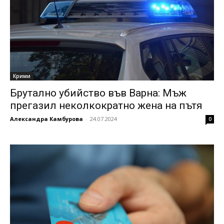
Крими
Брутално убийство във Варна: Мъж
прегазил неколкократно жена на пътя
Александра Камбурова
-
24.07.2024
0