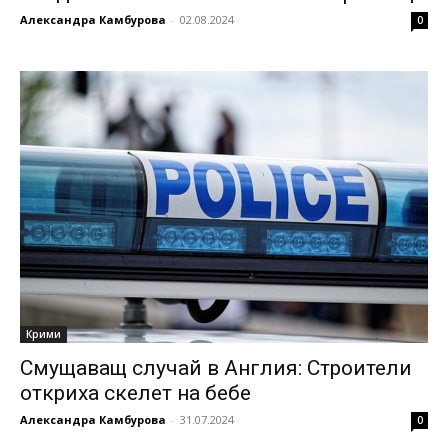
Александра Камбурова
-
02.08.2024
0
Крими
Смущаващ случай в Англия: Строители
откриха скелет на бебе
Александра Камбурова
-
31.07.2024
0