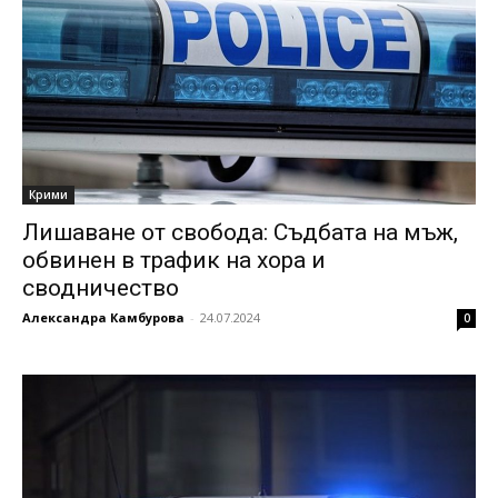
Крими
Лишаване от свобода: Съдбата на мъж,
обвинен в трафик на хора и
сводничество
Александра Камбурова
-
24.07.2024
0