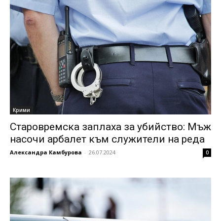
Крими
Старовремска заплаха за убийство: Мъж
насочи арбалет към служители на реда
Александра Камбурова
-
26.07.2024
0