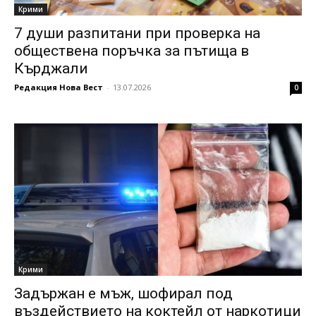
Крими
7 души разпитани при проверка на
обществена поръчка за пътища в
Кърджали
Редакция Нова Вест
-
13.07.2026
0
Крими
Задържан е мъж, шофирал под
въздействието на коктейл от наркотици