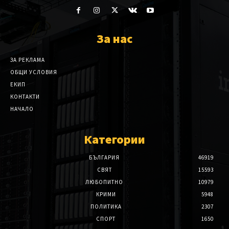
За нас
ЗА РЕКЛАМА
ОБЩИ УСЛОВИЯ
ЕКИП
КОНТАКТИ
НАЧАЛО
Категории
БЪЛГАРИЯ
46919
СВЯТ
15593
ЛЮБОПИТНО
10979
КРИМИ
5948
ПОЛИТИКА
2307
СПОРТ
1650