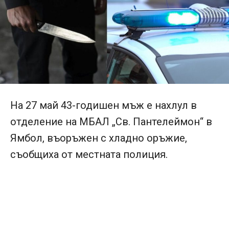
На 27 май 43-годишен мъж е нахлул в
отделение на МБАЛ „Св. Пантелеймон“ в
Ямбол, въоръжен с хладно оръжие,
съобщиха от местната полиция.