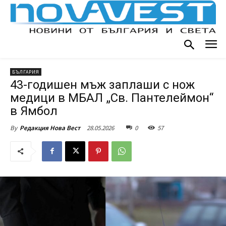
БЪЛГАРИЯ
43-годишен мъж заплаши с нож
медици в МБАЛ „Св. Пантелеймон“
в Ямбол
28.05.2026
0
57
By
Редакция Нова Вест