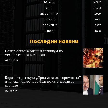
БЪЛГАРИЯ
46962
СВЯТ
15593
ЛЮБОПИТНО
10979
КРИМИ
5948
ПОЛИТИКА
2307
СПОРТ
1650
Последни новини
Пожар обхвана бившия техникум по
механотехника в Монтана
09.08.2026
Борисов критикува „Продължаваме промяната“
и поиска подкрепа за българските заводи за
дронове
09.08.2026