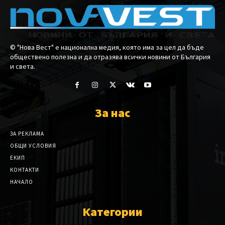
© "Нова Вест" е национална медия, която има за цел да бъде
обществено полезна и да отразява всички новини от България
и света.
За нас
ЗА РЕКЛАМА
ОБЩИ УСЛОВИЯ
ЕКИП
КОНТАКТИ
НАЧАЛО
Категории