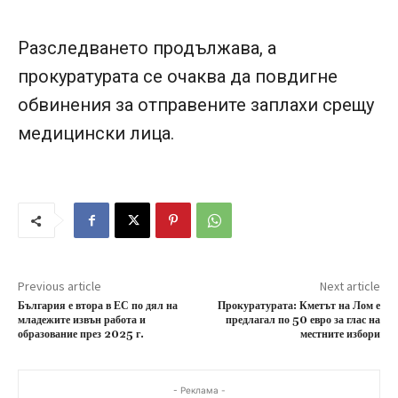
Разследването продължава, а
прокуратурата се очаква да повдигне
обвинения за отправените заплахи срещу
медицински лица.
Previous article
Next article
България е втора в ЕС по дял на
Прокуратурата: Кметът на Лом е
младежите извън работа и
предлагал по 50 евро за глас на
образование през 2025 г.
местните избори
- Реклама -