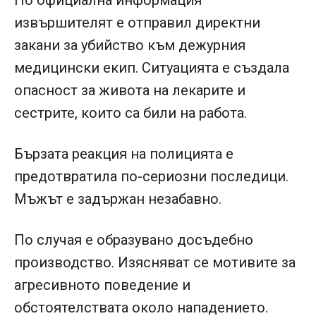
По официална информация
извършителят е отправил директни
закани за убийство към дежурния
медицински екип. Ситуацията е създала
опасност за живота на лекарите и
сестрите, които са били на работа.
Бързата реакция на полицията е
предотвратила по-сериозни последици.
Мъжът е задържан незабавно.
По случая е образувано досъдебно
производство. Изясняват се мотивите за
агресивното поведение и
обстоятелствата около нападението.