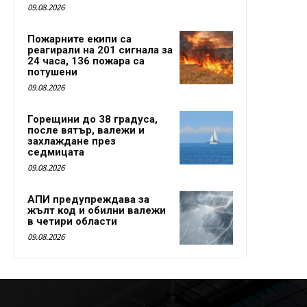
09.08.2026
Пожарните екипи са
реагирали на 201 сигнала за
24 часа, 136 пожара са
потушени
09.08.2026
Горещини до 38 градуса,
после вятър, валежи и
захлаждане през
седмицата
09.08.2026
АПИ предупреждава за
жълт код и обилни валежи
в четири области
09.08.2026