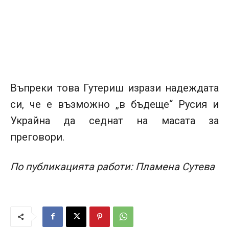
Въпреки това Гутериш изрази надеждата
си, че е възможно „в бъдеще“ Русия и
Украйна да седнат на масата за
преговори.
По публикацията работи: Пламена Сутева