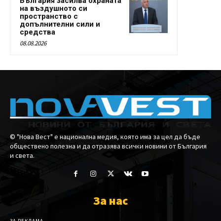
България засилва охраната
на въздушното си
пространство с
допълнителни сили и
средства
08.08.2026
© "Нова Вест" е национална медия, която има за цел да бъде
обществено полезна и да отразява всички новини от България
и света.
За нас
ЗА РЕКЛАМА