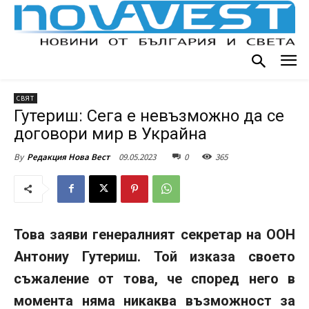
СВЯТ
Гутериш: Сега е невъзможно да се
договори мир в Украйна
09.05.2023
0
365
By
Редакция Нова Вест
Това заяви генералният секретар на ООН
Антониу Гутериш. Той изказа своето
съжаление от това, че според него в
момента няма никаква възможност за