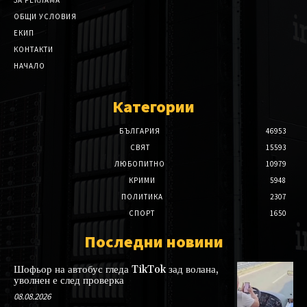
ОБЩИ УСЛОВИЯ
ЕКИП
КОНТАКТИ
НАЧАЛО
Категории
БЪЛГАРИЯ
46953
СВЯТ
15593
ЛЮБОПИТНО
10979
КРИМИ
5948
ПОЛИТИКА
2307
СПОРТ
1650
Последни новини
Шофьор на автобус гледа TikTok зад волана,
уволнен е след проверка
08.08.2026