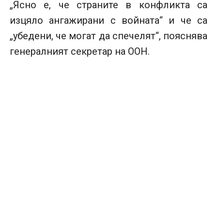
„Ясно е, че страните в конфликта са
изцяло ангажирани с войната“ и че са
„убедени, че могат да спечелят“, пояснява
генералният секретар на ООН.