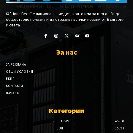
© "Нова Вест" е национална медия, която има за цел да бъде
обществено полезна и да отразява всички новини от България
и света.
За нас
ЗА РЕКЛАМА
ОБЩИ УСЛОВИЯ
ЕКИП
КОНТАКТИ
НАЧАЛО
Категории
БЪЛГАРИЯ
46930
СВЯТ
15593