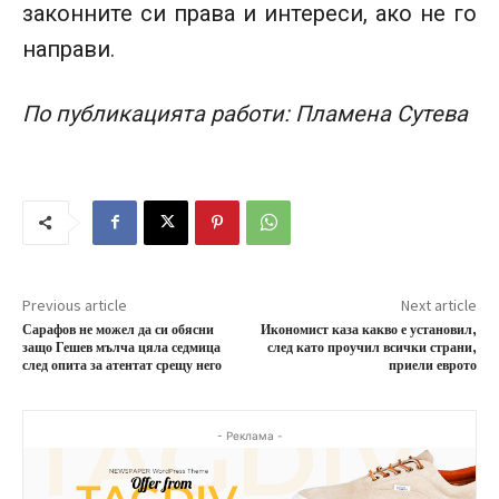
законните си права и интереси, ако не го
направи.
По публикацията работи: Пламена Сутева
Previous article
Next article
Сарафов не можел да си обясни
Икономист каза какво е установил,
защо Гешев мълча цяла седмица
след като проучил всички страни,
след опита за атентат срещу него
приели еврото
- Реклама -