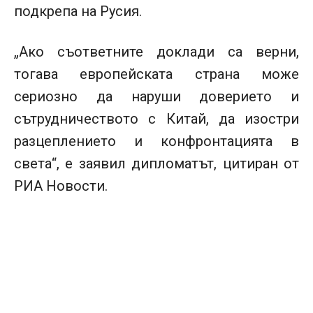
подкрепа на Русия.
„Ако съответните доклади са верни,
тогава европейската страна може
сериозно да наруши доверието и
сътрудничеството с Китай, да изостри
разцеплението и конфронтацията в
света“, е заявил дипломатът, цитиран от
РИА Новости.