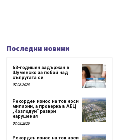
Последни новини
63-годишен задържан в
Шуменско за побой над
съпругата си
07.08.2026
Рекорден износ на ток носи
милиони, а проверка в АЕЦ
„Козлодуй“ разкри
нарушения
07.08.2026
Рекорден износ на ток носи