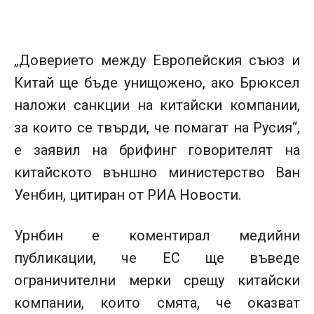
„Доверието между Европейския съюз и
Китай ще бъде унищожено, ако Брюксел
наложи санкции на китайски компании,
за които се твърди, че помагат на Русия“,
е заявил на брифинг говорителят на
китайското външно министерство Ван
Уенбин, цитиран от РИА Новости.
Урнбин е коментирал медийни
публикации, че ЕС ще въведе
ограничителни мерки срещу китайски
компании, които смята, че оказват