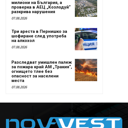
милиони на България, а
проверка в АЕЦ „Козлодуй“
разкрива нарушения
07.08.2026
Три ареста в Пернишко за
шофиране след употреба
на алкохол
07.08.2026
Разследват умишлен палеж
за пожара край АМ „Тракия“,
огнището тлее без
опасност за населени
места
07.08.2026