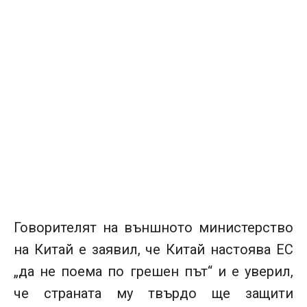
Говорителят на външното министерство
на Китай е заявил, че Китай настоява ЕС
„да не поема по грешен път“ и е уверил,
че страната му твърдо ще защити