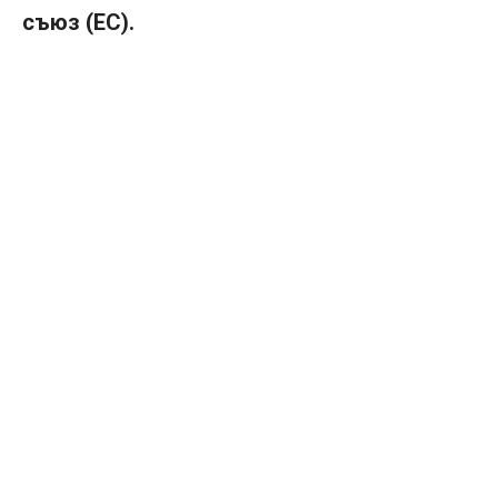
съюз (ЕС).