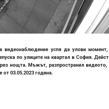
а видеонаблюдение успя да улови момент,
епуска по улиците на квартал в София. Дейс
през нощта. Мъжът, разпространил видеото, 
е от 03.05.2023 година.