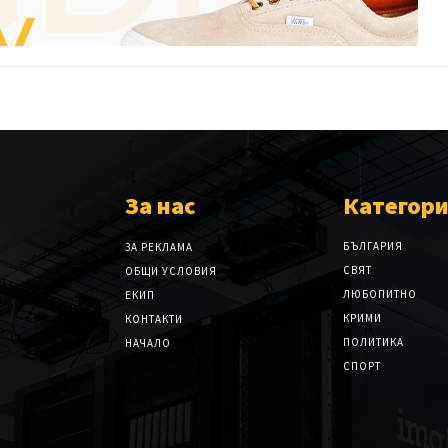
За нас
Категор
БЪЛГАРИЯ
ЗА РЕКЛАМА
СВЯТ
ОБЩИ УСЛОВИЯ
ЛЮБОПИТНО
ЕКИП
КРИМИ
КОНТАКТИ
ПОЛИТИКА
НАЧАЛО
СПОРТ