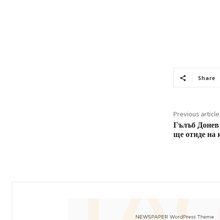
Share
Previous article
Гълъб Донев 
ще отиде на