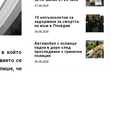
07.08.2026
10 непълнолетни са
задържани за смъртта
на мъж в Пловдив
06.08.2026
Автомобил с испанци
падна в дере след
 в който
преследване с гранична
полиция
твието се
06.08.2026
пише, че