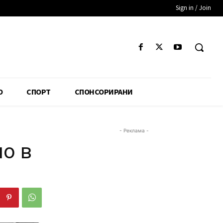
Sign in / Join
О
СПОРТ
СПОНСОРИРАНИ
- Реклама -
но в