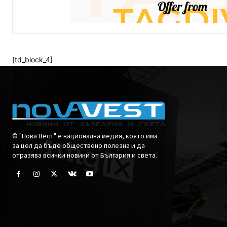
[td_block_4]
© "Нова Вест" е национална медия, която има
за цел да бъде обществено полезна и да
отразява всички новини от България и света.