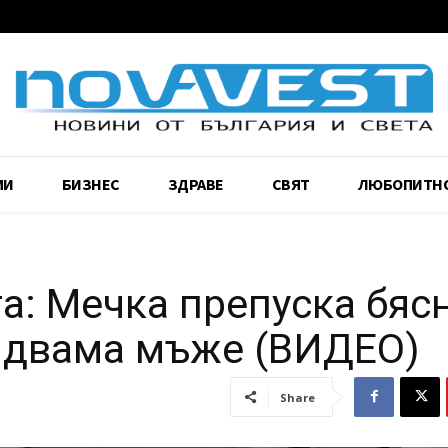
МИ
БИЗНЕС
ЗДРАВЕ
СВЯТ
ЛЮБОПИТН
а: Мечка препуска бяс
 двама мъже (ВИДЕО)
Share