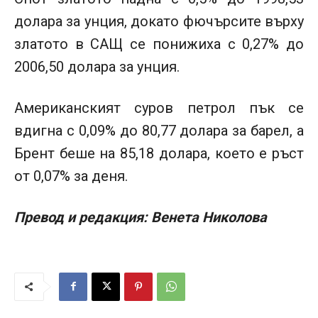
долара за унция, докато фючърсите върху
златото в САЩ се понижиха с 0,27% до
2006,50 долара за унция.
Американският суров петрол пък се
вдигна с 0,09% до 80,77 долара за барел, а
Брент беше на 85,18 долара, което е ръст
от 0,07% за деня.
Превод и редакция: Венета Николова