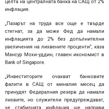
целта на централната банка на САЩ от 2%
инфлация.
„Пазарът на труда все още е твърде
стегнат, за да може Фед да намали
инфлацията до 2% без допълнителни
увеличения на лихвените проценти“, каза
Мансур Мохи-уддин, главен икономист в
Bank of Singapore.
„Инвеститорите очакват банковите
фалити в САЩ от миналия месец да
принудят Федералния резерв да намали
лихвите, но служители предупреждават,
че стабилната инфлация ще направи