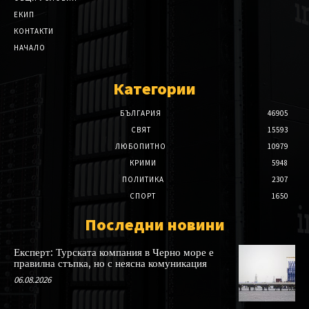
ЕКИП
КОНТАКТИ
НАЧАЛО
Категории
БЪЛГАРИЯ
46905
СВЯТ
15593
ЛЮБОПИТНО
10979
КРИМИ
5948
ПОЛИТИКА
2307
СПОРТ
1650
Последни новини
Експерт: Турската компания в Черно море е
правилна стъпка, но с неясна комуникация
06.08.2026