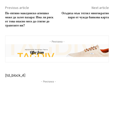
Previous article
Next article
По-евтино македонско агнешко
Осъдиха мъж теглил многократно
може да залее пазара: Има ли риск
пари от чужда банкова карта
от това опасно месо да стигне до
трапезите ни?
- Реклама -
[td_block_4]
- Реклама -