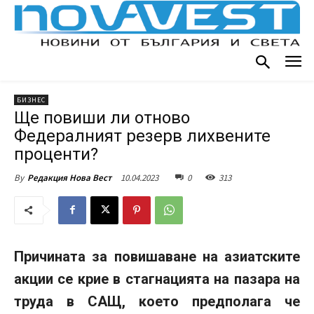
БИЗНЕС
Ще повиши ли отново
Федералният резерв лихвените
проценти?
10.04.2023
0
313
By
Редакция Нова Вест
Причината за повишаване на азиатските
акции се крие в стагнацията на пазара на
труда в САЩ, което предполага че