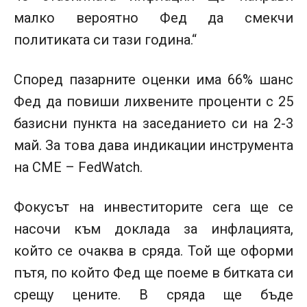
малко вероятно Фед да смекчи
политиката си тази година.“
Според пазарните оценки има 66% шанс
Фед да повиши лихвените проценти с 25
базисни пункта на заседанието си на 2-3
май. За това дава индикации инструмента
на CME – FedWatch.
Фокусът на инвеститорите сега ще се
насочи към доклада за инфлацията,
който се очаква в сряда. Той ще оформи
пътя, по който Фед ще поеме в битката си
срещу цените. В сряда ще бъде