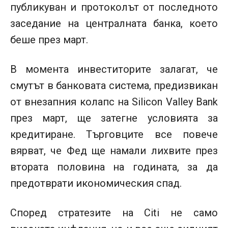
публикуван и протоколът от последното
заседание на централната банка, което
беше през март.
В момента инвеститорите залагат, че
смутът в банковата система, предизвикан
от внезапния колапс на Silicon Valley Bank
през март, ще затегне условията за
кредитиране. Търговците все повече
вярват, че Фед ще намали лихвите през
втората половина на годината, за да
предотврати икономическия спад.
Според стратезите на Citi не само