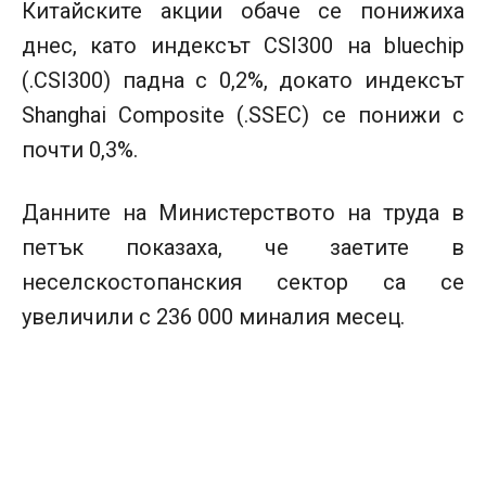
Китайските акции обаче се понижиха
днес, като индексът CSI300 на bluechip
(.CSI300) падна с 0,2%, докато индексът
Shanghai Composite (.SSEC) се понижи с
почти 0,3%.
Данните на Министерството на труда в
петък показаха, че заетите в
неселскостопанския сектор са се
увеличили с 236 000 миналия месец.