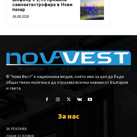
самокатастрофира в Нови
пазар
06.08.2026
© "Нова Вест" е национална медия, която има за цел да бъде
обществено полезна и да отразява всички новини от България
и света.
За нас
ЗА РЕКЛАМА
ОБЩИ УСЛОВИЯ