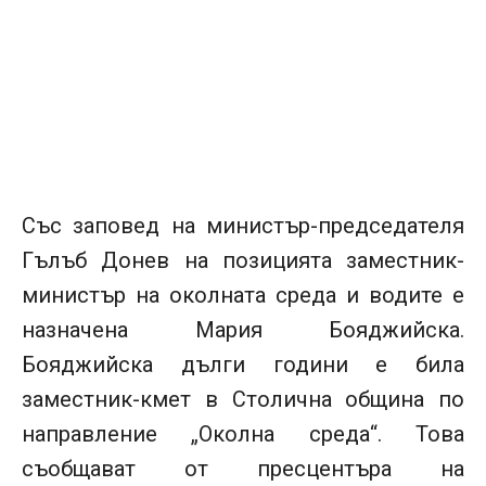
Със заповед на министър-председателя
Гълъб Донев на позицията заместник-
министър на околната среда и водите е
назначена Мария Бояджийска.
Бояджийска дълги години е била
заместник-кмет в Столична община по
направление „Околна среда“. Това
съобщават от пресцентъра на