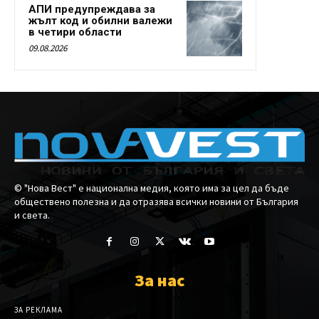
АПИ предупреждава за
жълт код и обилни валежи
в четири области
09.08.2026
© "Нова Вест" е национална медия, която има за цел да бъде
обществено полезна и да отразява всички новини от България
и света.
За нас
ЗА РЕКЛАМА