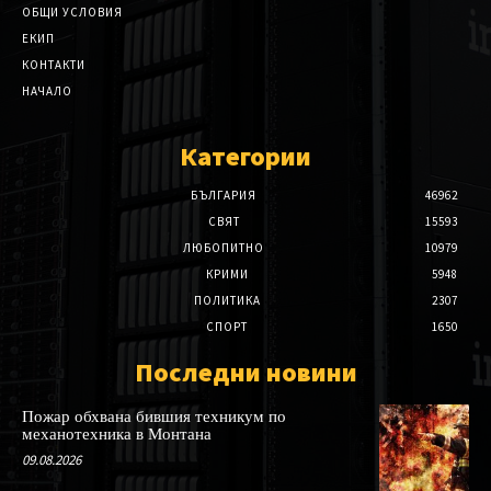
ОБЩИ УСЛОВИЯ
ЕКИП
КОНТАКТИ
НАЧАЛО
Категории
БЪЛГАРИЯ
46962
СВЯТ
15593
ЛЮБОПИТНО
10979
КРИМИ
5948
ПОЛИТИКА
2307
СПОРТ
1650
Последни новини
Пожар обхвана бившия техникум по
механотехника в Монтана
09.08.2026