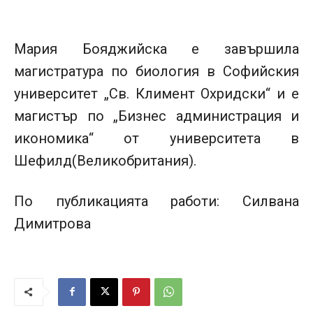
Мария Бояджийска е завършила
магистратура по биология в Софийския
университет „Св. Климент Охридски“ и е
магистър по „Бизнес администрация и
икономика“ от университета в
Шефилд(Великобритания).
По публикацията работи: Силвана
Димитрова