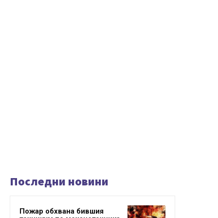
Последни новини
Пожар обхвана бившия