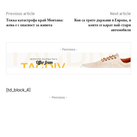
Previous article
Next article
Тежка катастрофа край Монтана:
Кои са трите държави в Европа, в
жена е с опасност за живота
които се карат най-стари
автомобили
- Реклама -
[td_block_4]
- Реклама -