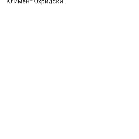
Климент Охридски“.