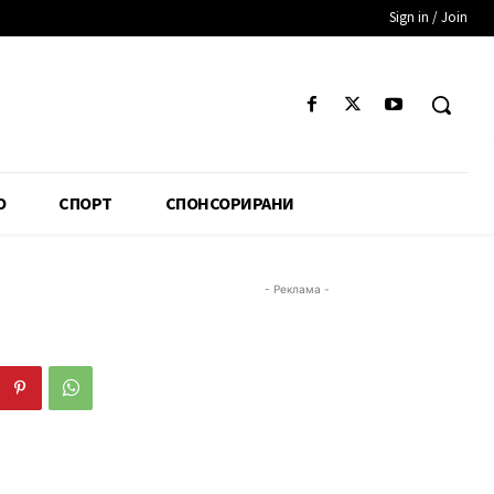
Sign in / Join
О
СПОРТ
СПОНСОРИРАНИ
- Реклама -