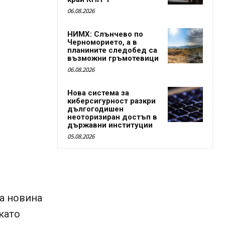
06.08.2026
НИМХ: Слънчево по
Черноморието, а в
планините следобед са
възможни гръмотевици
06.08.2026
Нова система за
киберсигурност разкри
дългогодишен
неоторизиран достъп в
държавни институции
05.08.2026
та новина
като