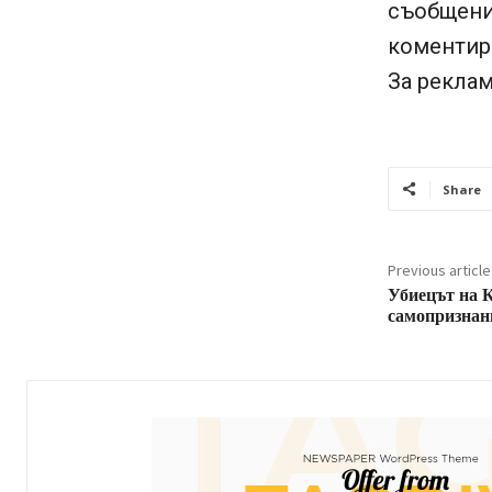
съобщени
коментира
За реклам
Share
Previous article
Убиецът на 
самопризнан