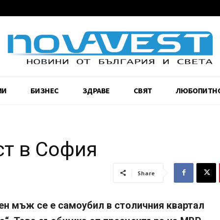
МИ
БИЗНЕС
ЗДРАВЕ
СВЯТ
ЛЮБОПИТН
ст в София
Share
ен мъж се е самоубил в столичния квартал