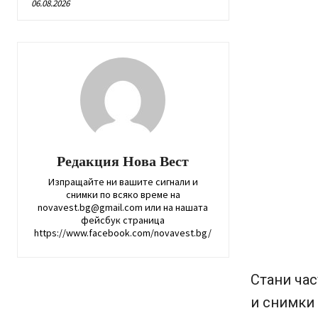
06.08.2026
Редакция Нова Вест
Изпращайте ни вашите сигнали и
снимки по всяко време на
novavest.bg@gmail.com или на нашата
фейсбук страница
https://www.facebook.com/novavest.bg/
Стани час
и снимки