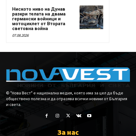
Ниското ниво на Дунав
разкри телата на двама
германски войници и
мотоциклет от Втората
световна война
07.08.2026
© "Нова Вест" е национална медия, която има за цел да бъде
обществено полезна и да отразява всички новини от България
и света.
За нас