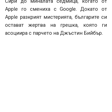
Сири до миналата седмица, когато от
Apple го смениха с Google. Докато от
Apple разкрият мистерията, българите си
остават жертва на грешка, която ги
асоциира с парчето на Джъстин Бийбър.