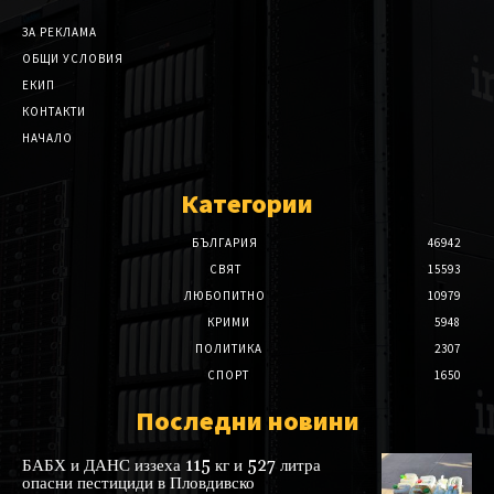
ЗА РЕКЛАМА
ОБЩИ УСЛОВИЯ
ЕКИП
КОНТАКТИ
НАЧАЛО
Категории
БЪЛГАРИЯ
46942
СВЯТ
15593
ЛЮБОПИТНО
10979
КРИМИ
5948
ПОЛИТИКА
2307
СПОРТ
1650
Последни новини
БАБХ и ДАНС иззеха 115 кг и 527 литра
опасни пестициди в Пловдивско