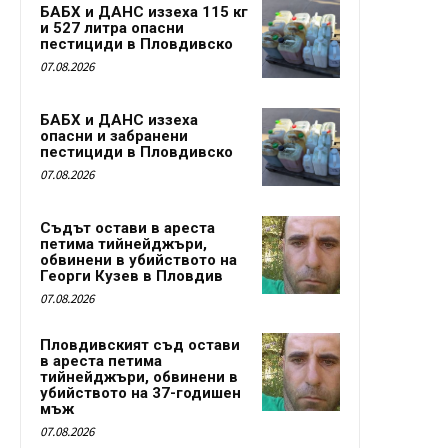
БАБХ и ДАНС иззеха 115 кг
и 527 литра опасни
пестициди в Пловдивско
07.08.2026
БАБХ и ДАНС иззеха
опасни и забранени
пестициди в Пловдивско
07.08.2026
Съдът остави в ареста
петима тийнейджъри,
обвинени в убийството на
Георги Кузев в Пловдив
07.08.2026
Пловдивският съд остави
в ареста петима
тийнейджъри, обвинени в
убийството на 37-годишен
мъж
07.08.2026