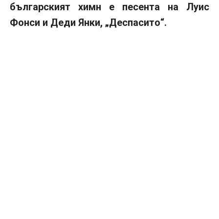
българският химн е песента на Луис
Фонси и Деди Янки, „Деспасито“.