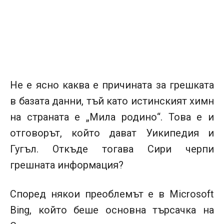
Не е ясно каква е причината за грешката
в базата данни, тъй като истинският химн
на страната е „Мила родино“. Това е и
отговорът, който дават Уикипедия и
Гугъл. Откъде тогава Сири черпи
грешната информация?
Според някои преоблемът е в Microsoft
Bing, който беше основна търсачка на