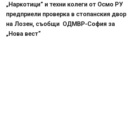
„Наркотици” и техни колеги от Осмо РУ
предприели проверка в стопанския двор
на Лозен, съобщи ОДМВР-София за
„Нова вест“