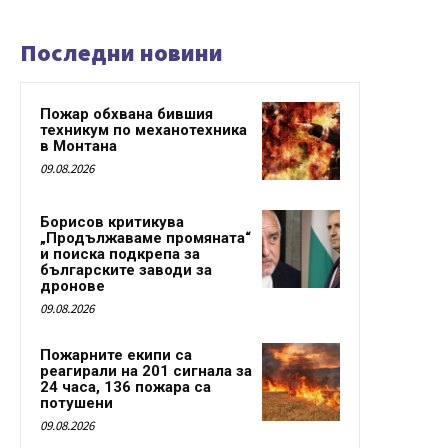
Последни новини
Пожар обхвана бившия
техникум по механотехника
в Монтана
09.08.2026
Борисов критикува
„Продължаваме промяната“
и поиска подкрепа за
българските заводи за
дронове
09.08.2026
Пожарните екипи са
реагирали на 201 сигнала за
24 часа, 136 пожара са
потушени
09.08.2026