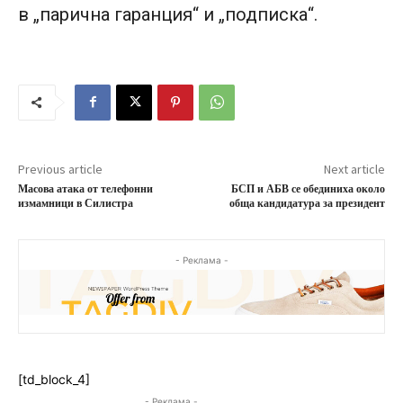
в „парична гаранция“ и „подписка“.
Previous article
Next article
Масова атака от телефонни
БСП и АБВ се обединиха около
измамници в Силистра
обща кандидатура за президент
- Реклама -
[td_block_4]
- Реклама -