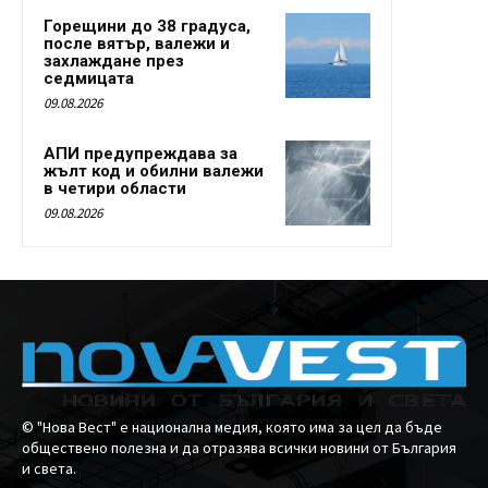
Горещини до 38 градуса,
после вятър, валежи и
захлаждане през
седмицата
09.08.2026
АПИ предупреждава за
жълт код и обилни валежи
в четири области
09.08.2026
© "Нова Вест" е национална медия, която има за цел да бъде
обществено полезна и да отразява всички новини от България
и света.