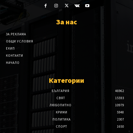
За нас
ЗА РЕКЛАМА
ОБЩИ УСЛОВИЯ
ЕКИП
КОНТАКТИ
НАЧАЛО
Категории
БЪЛГАРИЯ
46962
СВЯТ
15593
ЛЮБОПИТНО
10979
КРИМИ
5948
ПОЛИТИКА
2307
СПОРТ
1650