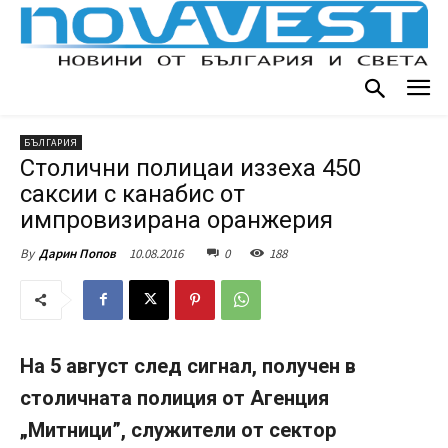
БЪЛГАРИЯ
Столични полицаи иззеха 450
саксии с канабис от
импровизирана оранжерия
10.08.2016
0
188
By
Дарин Попов
На 5 август след сигнал, получен в
столичната полиция от Агенция
„Митници”, служители от сектор