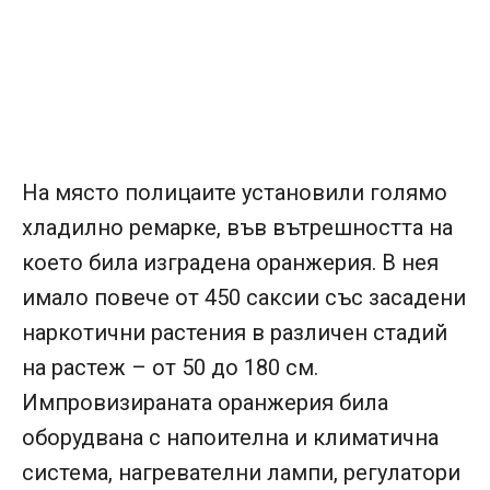
На място полицаите установили голямо
хладилно ремарке, във вътрешността на
което била изградена оранжерия. В нея
имало повече от 450 саксии със засадени
наркотични растения в различен стадий
на растеж – от 50 до 180 см.
Импровизираната оранжерия била
оборудвана с напоителна и климатична
система, нагревателни лампи, регулатори