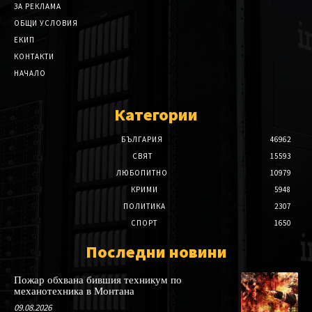
ЗА РЕКЛАМА
ОБЩИ УСЛОВИЯ
ЕКИП
КОНТАКТИ
НАЧАЛО
Категории
БЪЛГАРИЯ
46962
СВЯТ
15593
ЛЮБОПИТНО
10979
КРИМИ
5948
ПОЛИТИКА
2307
СПОРТ
1650
Последни новини
Пожар обхвана бившия техникум по
механотехника в Монтана
09.08.2026