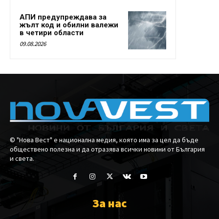
АПИ предупреждава за
жълт код и обилни валежи
в четири области
09.08.2026
© "Нова Вест" е национална медия, която има за цел да бъде
обществено полезна и да отразява всички новини от България
и света.
За нас