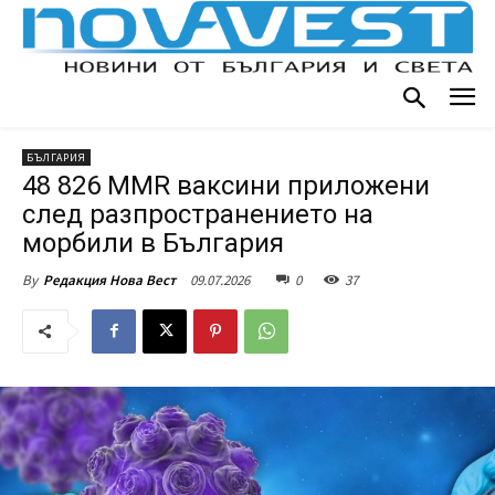
БЪЛГАРИЯ
48 826 MMR ваксини приложени
след разпространението на
морбили в България
09.07.2026
0
37
By
Редакция Нова Вест