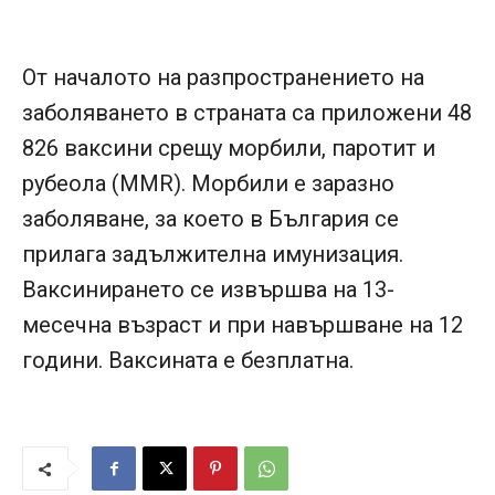
От началото на разпространението на
заболяването в страната са приложени 48
826 ваксини срещу морбили, паротит и
рубеола (MMR). Морбили е заразно
заболяване, за което в България се
прилага задължителна имунизация.
Ваксинирането се извършва на 13-
месечна възраст и при навършване на 12
години. Ваксината е безплатна.