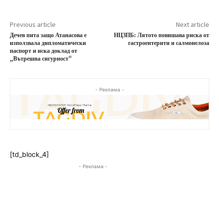
Previous article
Next article
Дечев пита защо Атанасова е
НЦЗПБ: Лятото повишава риска от
използвала дипломатически
гастроентерити и салмонелоза
паспорт и иска доклад от
„Вътрешна сигурност“
- Реклама -
[td_block_4]
- Реклама -