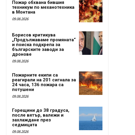
Пожар обхвана бившия
техникум по механотехника
в Монтана
09.08.2026
Борисов критикува
„Продължаваме промяната“
и поиска подкрепа за
българските заводи за
дронове
09.08.2026
Пожарните екипи са
реагирали на 201 сигнала за
24 часа, 136 пожара са
потушени
09.08.2026
Горещини до 38 градуса,
после вятър, валежи и
захлаждане през
седмицата
09.08.2026