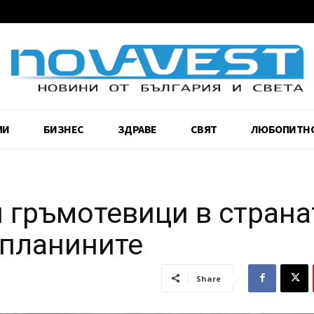
МИ
БИЗНЕС
ЗДРАВЕ
СВЯТ
ЛЮБОПИТН
 гръмотевици в страна
 планините
Share