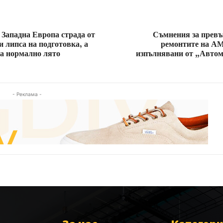
Западна Европа страда от
Съмнения за превъ
и липса на подготовка, а
ремонтите на А
а нормално лято
изпълнявани от „Авто
- Реклама -