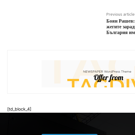
Previous article
Боян Рашев: 
жегите зарад
България им
[td_block_4]