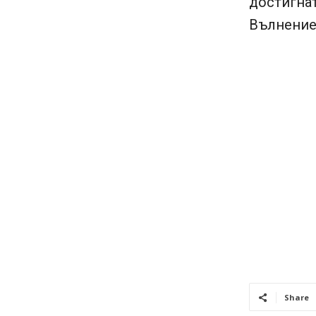
достигнат
Вълнениет
Share