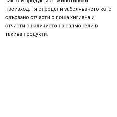
както и продукти от животински
произход. Тя определи заболяването като
свързано отчасти с лоша хигиена и
отчасти с наличието на салмонели в
такива продукти.