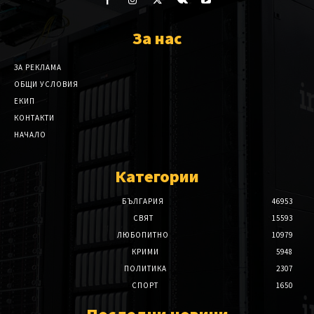
За нас
ЗА РЕКЛАМА
ОБЩИ УСЛОВИЯ
ЕКИП
КОНТАКТИ
НАЧАЛО
Категории
БЪЛГАРИЯ
46953
СВЯТ
15593
ЛЮБОПИТНО
10979
КРИМИ
5948
ПОЛИТИКА
2307
СПОРТ
1650