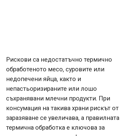
Рискови са недостатъчно термично
обработеното месо, суровите или
недопечени яйца, както и
непастьоризираните или лошо
съхранявани млечни продукти. При
консумация на такива храни рискът от
заразяване се увеличава, а правилната
термична обработка е ключова за