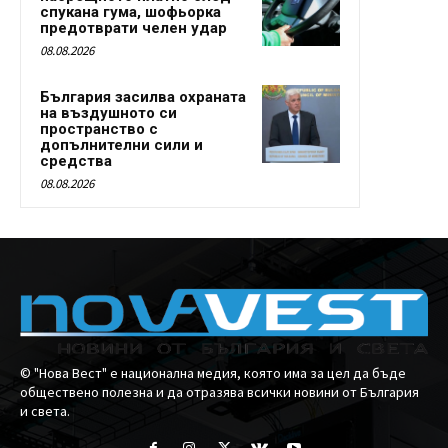
спукана гума, шофьорка
предотврати челен удар
08.08.2026
България засилва охраната
на въздушното си
пространство с
допълнителни сили и
средства
08.08.2026
© "Нова Вест" е национална медия, която има за цел да бъде
обществено полезна и да отразява всички новини от България
и света.