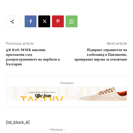
Previous article
Next article
48 826 MMR ваксини
Издирват управителя на
приложени след
хлебозавод в Павликени,
разпространението на морбили в
проверяват версия за отвличане
България
- Реклама -
[td_block_4]
- Реклама -