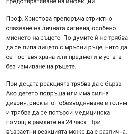
предотвратяване на инфекции.
Проф. Христова препоръча стриктно
спазване на личната хигиена, особено
миенето на ръцете. По думите ѝ не трябва
да се пипа лицето с мръсни ръце, нито да
се поставя храна или предмети в устата
без измиване на ръцете.
При децата реакцията трябва да е бърза.
Ако детето повръща или има силна
диария, рискът от обезводняване е голям
и трябва да се потърси медицинска
помощ в рамките на 24 часа. При
възрастни реакцията може да е различна,