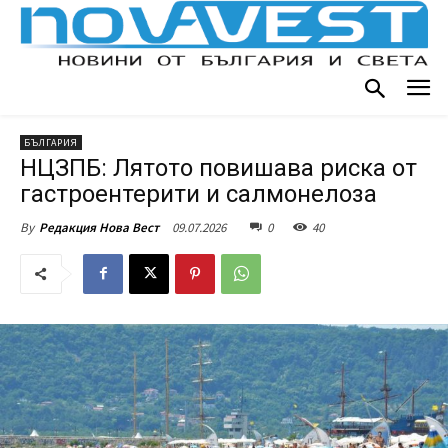
БЪЛГАРИЯ
НЦЗПБ: Лятото повишава риска от
гастроентерити и салмонелоза
09.07.2026
0
40
By
Редакция Нова Вест