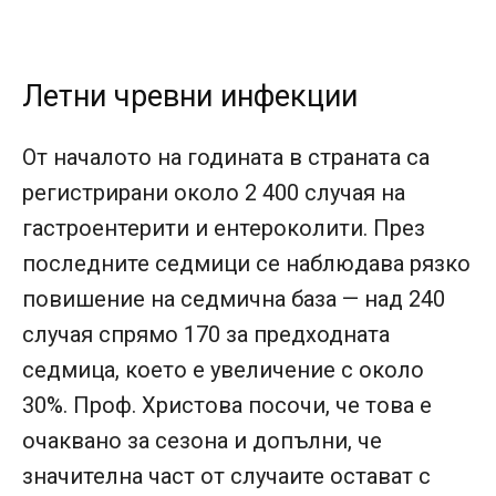
Летни чревни инфекции
От началото на годината в страната са
регистрирани около 2 400 случая на
гастроентерити и ентероколити. През
последните седмици се наблюдава рязко
повишение на седмична база — над 240
случая спрямо 170 за предходната
седмица, което е увеличение с около
30%. Проф. Христова посочи, че това е
очаквано за сезона и допълни, че
значителна част от случаите остават с