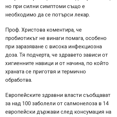
но при силни симптоми също е
необходимо да се потърси лекар.
Проф. Христова коментира, че
пробиотикът не винаги помага, особено
при заразяване с висока инфекциозна
доза. Тя подчерта, че здравето зависи от
хигиенните навици и от начина, по който
храната се приготвя и термично
обработва.
Европейските здравни власти съобщават
за над 100 заболели от салмонелоза в 14
европейски държави след консумация на