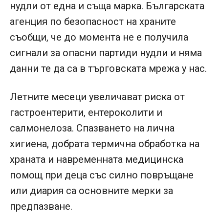
нудли от една и съща марка. Българската
агенция по безопасност на храните
съобщи, че до момента не е получила
сигнали за опасни партиди нудли и няма
данни те да са в търговската мрежа у нас.
Летните месеци увеличават риска от
гастроентерити, ентероколити и
салмонелоза. Спазването на лична
хигиена, добрата термична обработка на
храната и навременната медицинска
помощ при деца със силно повръщане
или диария са основните мерки за
предпазване.