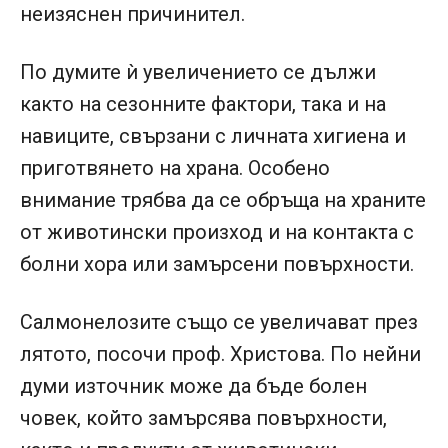
неизяснен причинител.
По думите ѝ увеличението се дължи
както на сезонните фактори, така и на
навиците, свързани с личната хигиена и
приготвянето на храна. Особено
внимание трябва да се обръща на храните
от животински произход и на контакта с
болни хора или замърсени повърхности.
Салмонелозите също се увеличават през
лятото, посочи проф. Христова. По нейни
думи източник може да бъде болен
човек, който замърсява повърхности,