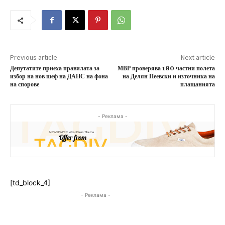
Previous article
Next article
Депутатите приеха правилата за
МВР проверява 180 частни полета
избор на нов шеф на ДАНС на фона
на Делян Пеевски и източника на
на спорове
плащанията
- Реклама -
[td_block_4]
- Реклама -