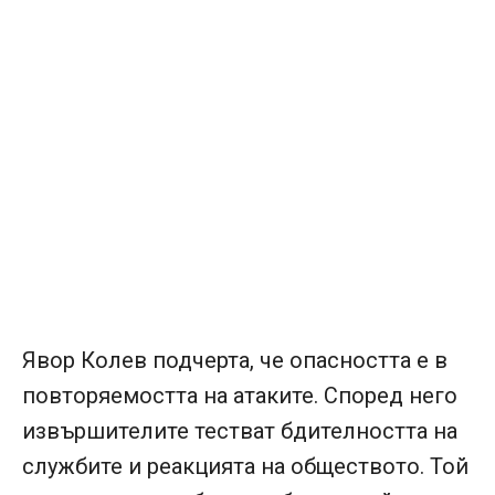
Явор Колев подчерта, че опасността е в
повторяемостта на атаките. Според него
извършителите тестват бдителността на
службите и реакцията на обществото. Той