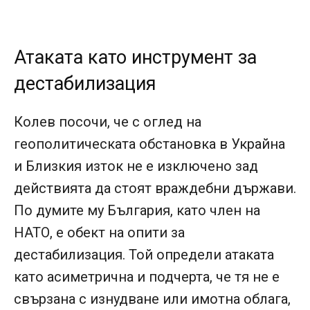
Атаката като инструмент за
дестабилизация
Колев посочи, че с оглед на
геополитическата обстановка в Украйна
и Близкия изток не е изключено зад
действията да стоят враждебни държави.
По думите му България, като член на
НАТО, е обект на опити за
дестабилизация. Той определи атаката
като асиметрична и подчерта, че тя не е
свързана с изнудване или имотна облага,