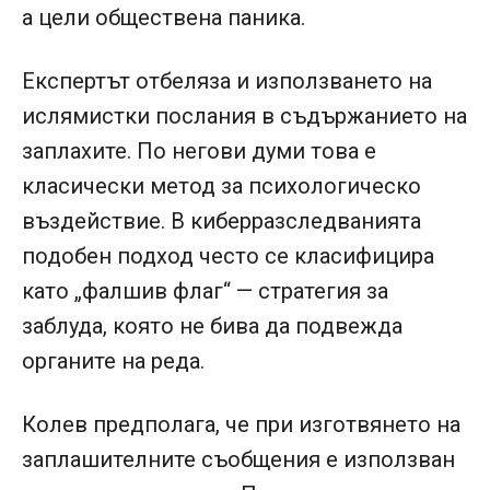
а цели обществена паника.
Експертът отбеляза и използването на
ислямистки послания в съдържанието на
заплахите. По негови думи това е
класически метод за психологическо
въздействие. В киберразследванията
подобен подход често се класифицира
като „фалшив флаг“ — стратегия за
заблуда, която не бива да подвежда
органите на реда.
Колев предполага, че при изготвянето на
заплашителните съобщения е използван