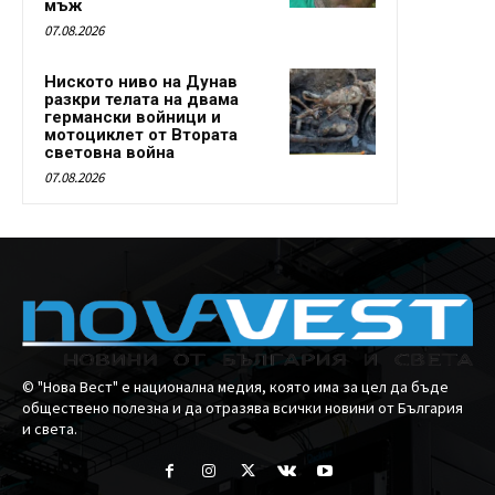
мъж
07.08.2026
Ниското ниво на Дунав
разкри телата на двама
германски войници и
мотоциклет от Втората
световна война
07.08.2026
© "Нова Вест" е национална медия, която има за цел да бъде
обществено полезна и да отразява всички новини от България
и света.