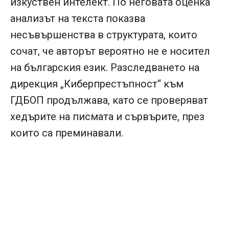
изкуствен интелект. По неговата оценка
анализът на текста показва
несъвършенства в структурата, които
сочат, че авторът вероятно не е носител
на българския език. Разследването на
дирекция „Киберпрестъпност“ към
ГДБОП продължава, като се проверяват
хедърите на писмата и сървърите, през
които са преминавали.