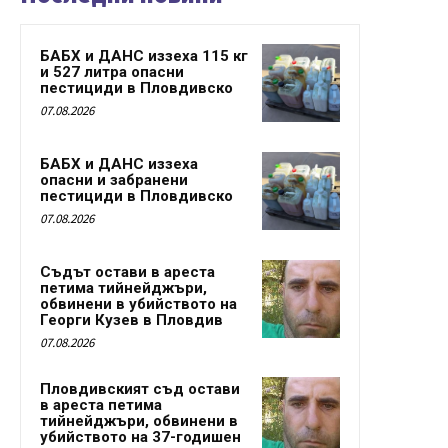
БАБХ и ДАНС иззеха 115 кг
и 527 литра опасни
пестициди в Пловдивско
07.08.2026
БАБХ и ДАНС иззеха
опасни и забранени
пестициди в Пловдивско
07.08.2026
Съдът остави в ареста
петима тийнейджъри,
обвинени в убийството на
Георги Кузев в Пловдив
07.08.2026
Пловдивският съд остави
в ареста петима
тийнейджъри, обвинени в
убийството на 37-годишен