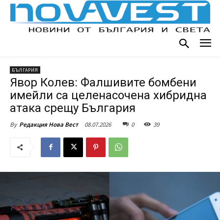
БЪЛГАРИЯ
Явор Колев: Фалшивите бомбени
имейли са целенасочена хибридна
атака срещу България
08.07.2026
0
39
By
Редакция Нова Вест