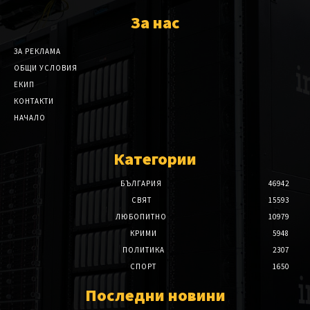
За нас
ЗА РЕКЛАМА
ОБЩИ УСЛОВИЯ
ЕКИП
КОНТАКТИ
НАЧАЛО
Категории
БЪЛГАРИЯ
46942
СВЯТ
15593
ЛЮБОПИТНО
10979
КРИМИ
5948
ПОЛИТИКА
2307
СПОРТ
1650
Последни новини