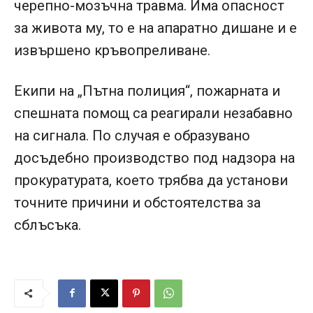
черепно-мозъчна травма. Има опасност
за живота му, то е на апаратно дишане и е
извършено кръвопреливане.
Екипи на „Пътна полиция“, пожарната и
спешната помощ са реагирали незабавно
на сигнала. По случая е образувано
досъдебно производство под надзора на
прокуратурата, което трябва да установи
точните причини и обстоятелства за
сблъсъка.