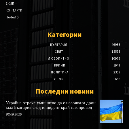
ЕКИП
КОНТАКТИ
НАЧАЛО
Категории
БЪЛГАРИЯ
46956
СВЯТ
15593
ЛЮБОПИТНО
10979
КРИМИ
5948
ПОЛИТИКА
2307
СПОРТ
1650
Последни новини
Украйна отрече умишлено да е насочвала дрон
към България след инцидент край газопровод
08.08.2026