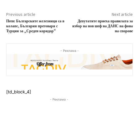
Previous article
Next article
Пеев: Българските железници са в
Депутатите приеха правилата за
колапс, България преговаря с
избор на нов шеф на ДАНС на фона
Турция за „Среден коридор“
на спорове
- Реклама -
[td_block_4]
- Реклама -