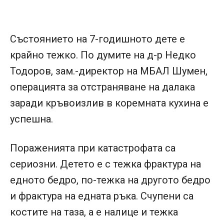
Състоянието на 7-годишното дете е
крайно тежко. По думите на д-р Недко
Тодоров, зам.-директор на МБАЛ Шумен,
операцията за отстраняване на далака
заради кръвоизлив в коремната кухина е
успешна.
Пораженията при катастрофата са
сериозни. Детето е с тежка фрактура на
едното бедро, по-тежка на другото бедро
и фрактура на едната ръка. Счупени са
костите на таза, а е налице и тежка