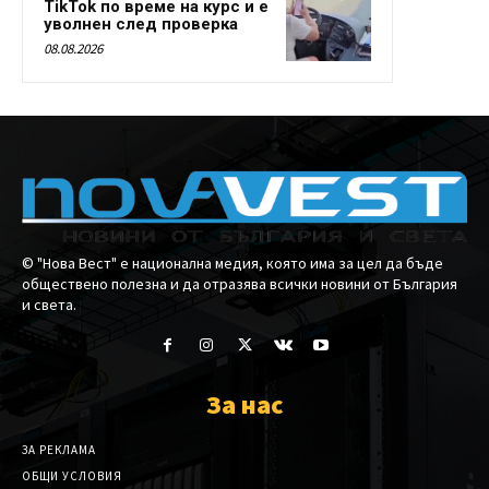
TikTok по време на курс и е
уволнен след проверка
08.08.2026
© "Нова Вест" е национална медия, която има за цел да бъде
обществено полезна и да отразява всички новини от България
и света.
За нас
ЗА РЕКЛАМА
ОБЩИ УСЛОВИЯ