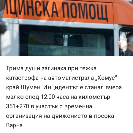
Трима души загинаха при тежка
катастрофа на автомагистрала „Хемус“
край Шумен. Инцидентът е станал вчера
малко след 12:00 часа на километър
351+270 в участък с временна
организация на движението в посока
Варна.