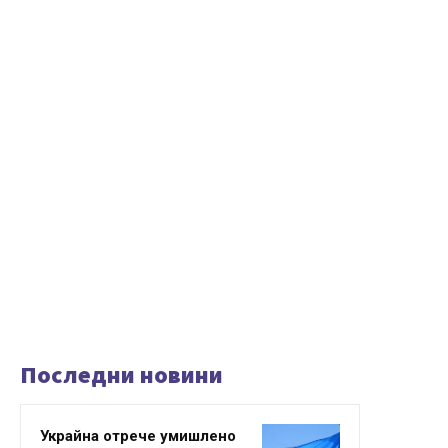
Последни новини
Украйна отрече умишлено