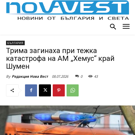
БЪЛГАРИЯ
Трима загинаха при тежка
катастрофа на АМ „Хемус“ край
Шумен
08.07.2026
0
43
By
Редакция Нова Вест