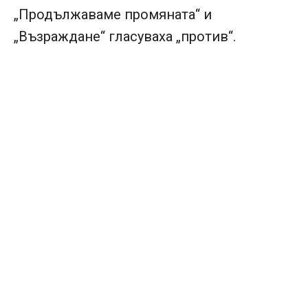
„Продължаваме промяната“ и
„Възраждане“ гласуваха „против“.