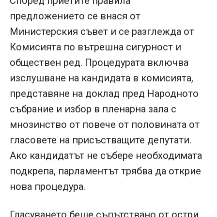
Според приетите правила
предложението се внася от
Министерския съвет и се разглежда от
Комисията по вътрешна сигурност и
обществен ред. Процедурата включва
изслушване на кандидата в комисията,
представяне на доклад пред Народното
събрание и избор в пленарна зала с
мнозинство от повече от половината от
гласовете на присъстващите депутати.
Ако кандидатът не събере необходимата
подкрепа, парламентът трябва да открие
нова процедура.
Гласуването беше съпътствано от остри