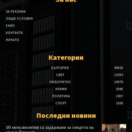
ЗА РЕКЛАМА
ОБЩИ УСЛОВИЯ
ЕКИП
КОНТАКТИ
НАЧАЛО
Категории
БЪЛГАРИЯ
46920
СВЯТ
15593
ЛЮБОПИТНО
10979
КРИМИ
5948
ПОЛИТИКА
2307
СПОРТ
1650
Последни новини
10 непълнолетни са задържани за смъртта на