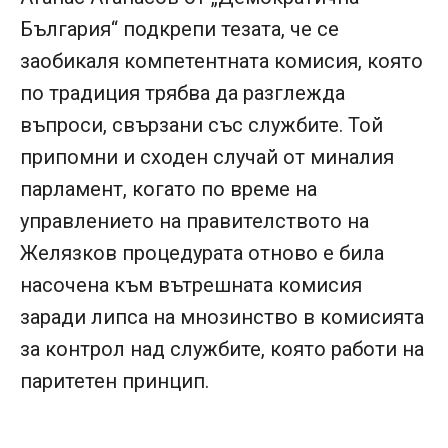
България“ подкрепи тезата, че се
заобикаля компетентната комисия, която
по традиция трябва да разглежда
въпроси, свързани със службите. Той
припомни и сходен случай от миналия
парламент, когато по време на
управлението на правителството на
Желязков процедурата отново е била
насочена към вътрешната комисия
заради липса на мнозинство в комисията
за контрол над службите, която работи на
паритетен принцип.