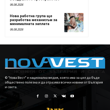
06.08.2026
Нова работна група ще
разработва механизъм за
минималната заплата
06.08.2026
© "Нова Вест" е национална медия, която има за цел да бъде
обществено полезна и да отразява всички новини от България
и света.
За нас