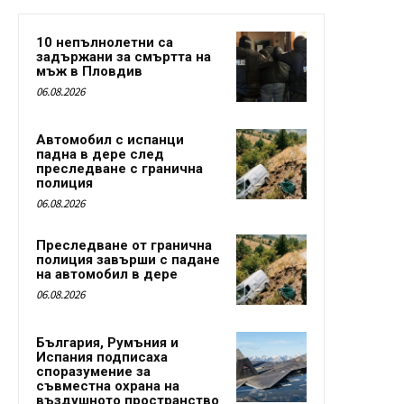
10 непълнолетни са
задържани за смъртта на
мъж в Пловдив
06.08.2026
Автомобил с испанци
падна в дере след
преследване с гранична
полиция
06.08.2026
Преследване от гранична
полиция завърши с падане
на автомобил в дере
06.08.2026
България, Румъния и
Испания подписаха
споразумение за
съвместна охрана на
въздушното пространство