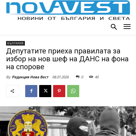
БЪЛГАРИЯ
Депутатите приеха правилата за
избор на нов шеф на ДАНС на фона
на спорове
08.07.2026
0
40
By
Редакция Нова Вест