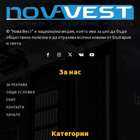
© "Нова Вест" е национална медия, която има за цел да бъде
обществено полезна и да отразява всички новини от България
и света.
За нас
ЗА РЕКЛАМА
ОБЩИ УСЛОВИЯ
ЕКИП
КОНТАКТИ
НАЧАЛО
Категории