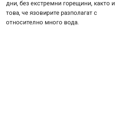
дни, без екстремни горещини, както и
това, че язовирите разполагат с
относително много вода.