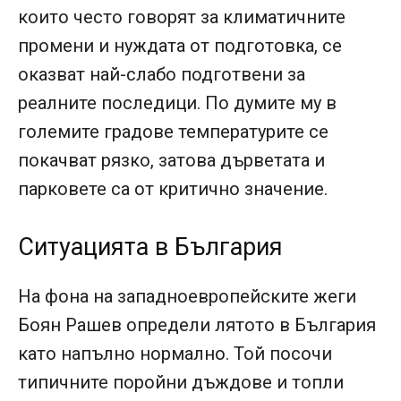
които често говорят за климатичните
промени и нуждата от подготовка, се
оказват най-слабо подготвени за
реалните последици. По думите му в
големите градове температурите се
покачват рязко, затова дърветата и
парковете са от критично значение.
Ситуацията в България
На фона на западноевропейските жеги
Боян Рашев определи лятото в България
като напълно нормално. Той посочи
типичните поройни дъждове и топли