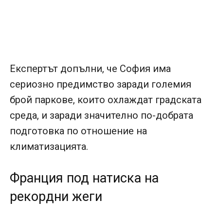
Експертът допълни, че София има
сериозно предимство заради големия
брой паркове, които охлаждат градската
среда, и заради значително по-добрата
подготовка по отношение на
климатизацията.
Франция под натиска на
рекордни жеги