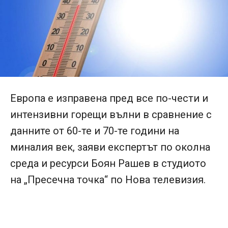
Европа е изправена пред все по-чести и
интензивни горещи вълни в сравнение с
данните от 60-те и 70-те години на
миналия век, заяви експертът по околна
среда и ресурси Боян Рашев в студиото
на „Пресечна точка“ по Нова телевизия.