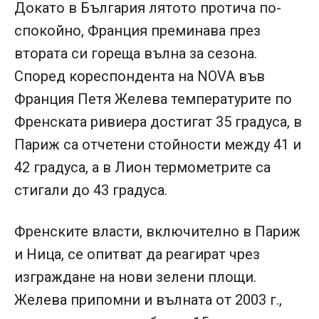
Докато в България лятото протича по-
спокойно, Франция преминава през
втората си гореща вълна за сезона.
Според кореспондента на NOVA във
Франция Петя Желева температурите по
Френската ривиера достигат 35 градуса, в
Париж са отчетени стойности между 41 и
42 градуса, а в Лион термометрите са
стигали до 43 градуса.
Френските власти, включително в Париж
и Ница, се опитват да реагират чрез
изграждане на нови зелени площи.
Желева припомни и вълната от 2003 г.,