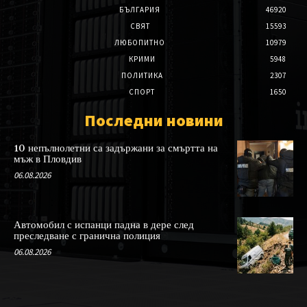
БЪЛГАРИЯ
46920
СВЯТ
15593
ЛЮБОПИТНО
10979
КРИМИ
5948
ПОЛИТИКА
2307
СПОРТ
1650
Последни новини
10 непълнолетни са задържани за смъртта на
мъж в Пловдив
06.08.2026
Автомобил с испанци падна в дере след
преследване с гранична полиция
06.08.2026