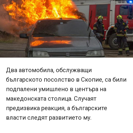
Два автомобила, обслужващи
българското посолство в Скопие, са били
подпалени умишлено в центъра на
македонската столица. Случаят
предизвика реакция, а българските
власти следят развитието му.