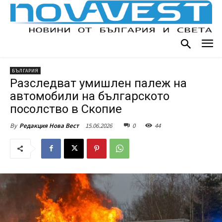
БЪЛГАРИЯ
Разследват умишлен палеж на
автомобили на българското
посолство в Скопие
15.06.2026
0
44
By
Редакция Нова Вест