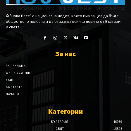
© "Нова Вест" е национална медия, която има за цел да бъде
обществено полезна и да отразява всички новини от България
и света.
За нас
ЗА РЕКЛАМА
ОБЩИ УСЛОВИЯ
ЕКИП
КОНТАКТИ
НАЧАЛО
Категории
БЪЛГАРИЯ
46969
СВЯТ
15593