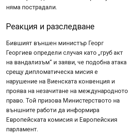
няма пострадали.
Реакция и разследване
Бившият външен министър Георг
Георгиев определи случая като „груб акт
на вандализъм“ и заяви, че подобна атака
срещу дипломатическа мисия е
нарушение на Виенската конвенция и
проява на незачитане на международното
право. Той призова Министерството на
външните работи да информира
Европейската комисия и Европейския
парламент.