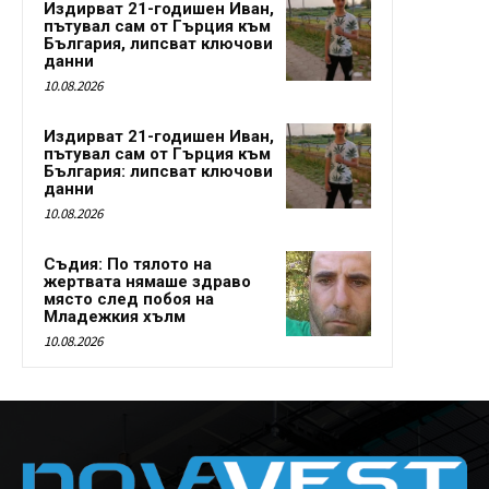
Издирват 21-годишен Иван,
пътувал сам от Гърция към
България, липсват ключови
данни
10.08.2026
Издирват 21-годишен Иван,
пътувал сам от Гърция към
България: липсват ключови
данни
10.08.2026
Съдия: По тялото на
жертвата нямаше здраво
място след побоя на
Младежкия хълм
10.08.2026