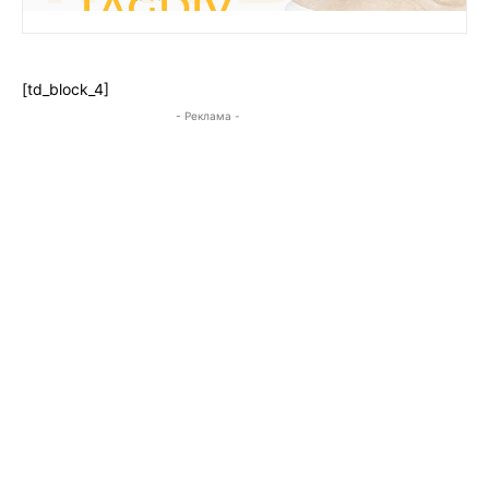
[td_block_4]
- Реклама -