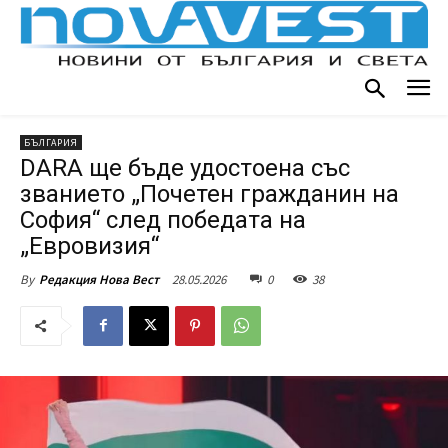
БЪЛГАРИЯ
DARA ще бъде удостоена със
званието „Почетен гражданин на
София“ след победата на
„Евровизия“
28.05.2026
0
38
By
Редакция Нова Вест