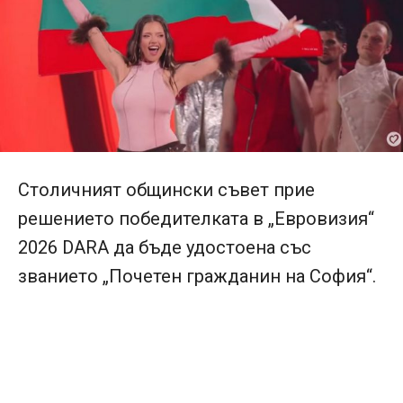
Столичният общински съвет прие
решението победителката в „Евровизия“
2026 DARA да бъде удостоена със
званието „Почетен гражданин на София“.