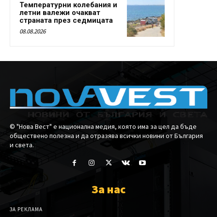
Температурни колебания и
летни валежи очакват
страната през седмицата
08.08.2026
© "Нова Вест" е национална медия, която има за цел да бъде
обществено полезна и да отразява всички новини от България
и света.
За нас
ЗА РЕКЛАМА