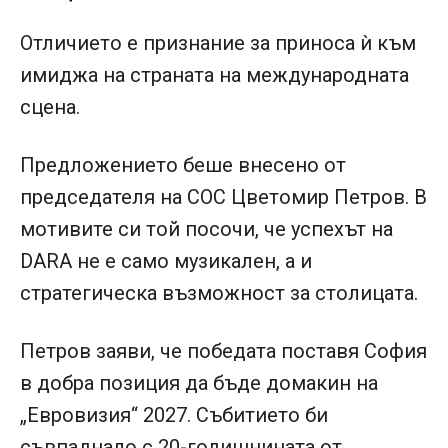
Отличието е признание за приноса ѝ към
имиджа на страната на международната
сцена.
Предложението беше внесено от
председателя на СОС Цветомир Петров. В
мотивите си той посочи, че успехът на
DARA не е само музикален, а и
стратегическа възможност за столицата.
Петров заяви, че победата поставя София
в добра позиция да бъде домакин на
„Евровизия“ 2027. Събитието би
съвпаднало с 20-годишнината от