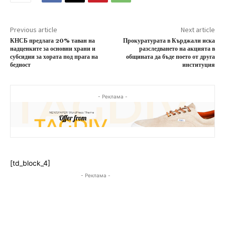
Previous article
Next article
КНСБ предлага 20% таван на
Прокуратурата в Кърджали иска
надценките за основни храни и
разследването на акцията в
субсидии за хората под прага на
общината да бъде поето от друга
бедност
институция
- Реклама -
[td_block_4]
- Реклама -