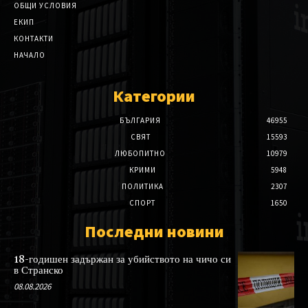
ОБЩИ УСЛОВИЯ
ЕКИП
КОНТАКТИ
НАЧАЛО
Категории
БЪЛГАРИЯ
46955
СВЯТ
15593
ЛЮБОПИТНО
10979
КРИМИ
5948
ПОЛИТИКА
2307
СПОРТ
1650
Последни новини
18-годишен задържан за убийството на чичо си
в Странско
08.08.2026