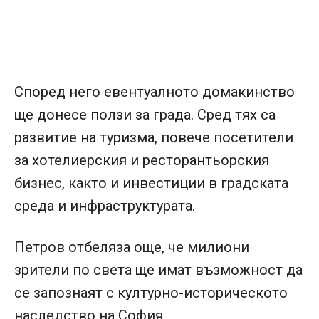
Според него евентуалното домакинство
ще донесе ползи за града. Сред тях са
развитие на туризма, повече посетители
за хотелиерския и ресторантьорския
бизнес, както и инвестиции в градската
среда и инфраструктурата.
Петров отбеляза още, че милиони
зрители по света ще имат възможност да
се запознаят с културно-историческото
наследство на София.