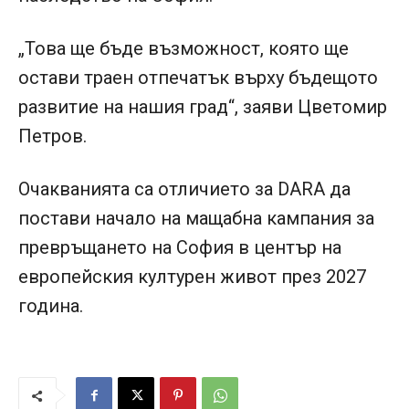
„Това ще бъде възможност, която ще
остави траен отпечатък върху бъдещото
развитие на нашия град“, заяви Цветомир
Петров.
Очакванията са отличието за DARA да
постави начало на мащабна кампания за
превръщането на София в център на
европейския културен живот през 2027
година.