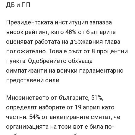
ДБ и ПП.
Президентската институция запазва
висок рейтинг, като 48% от българите
оценяват работата на държавния глава
положително. Това е ръст от 8 процентни
пункта. Одобрението обхваща
симпатизанти на всички парламентарно
представени сили.
Мнозинството от българите, 51%,
определят изборите от 19 април като
честни. 54% от анкетираните смятат, че
организацията на този вот е била по-