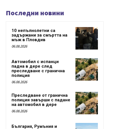
Последни новини
10 непълнолетни са
задържани за смъртта на
мъж в Пловдив
06.08.2026
Автомобил с испанци
падна в дере след
преследване с гранична
полиция
06.08.2026
Преследване от гранична
полиция завърши с падане
на автомобил в дере
06.08.2026
България, Румъния и