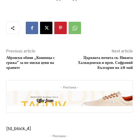
Previous article
Next article
Абровски обяви „Кошница с
Църквата почита св. Никита
грижа“ за по-ниски цени на
Халкидонски и преп. Софроний
храните
Българин на 28 май
- Реклама -
[td_block_4]
- Реклама -