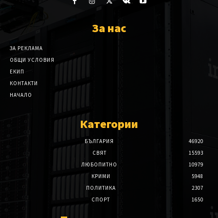
За нас
ЗА РЕКЛАМА
ОБЩИ УСЛОВИЯ
ЕКИП
КОНТАКТИ
НАЧАЛО
Категории
БЪЛГАРИЯ
46920
СВЯТ
15593
ЛЮБОПИТНО
10979
КРИМИ
5948
ПОЛИТИКА
2307
СПОРТ
1650