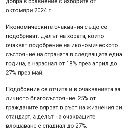
добра в сравнение с изборите от
октомври 2024 г.
Икономическите очаквания също се
подобряват. Делът на хората, които
очакват подобрение на икономическото
състояние на страната в следващата една
година, е нараснал от 18% през април до
27% през май.
Подобрение се отчита и в очакванията за
личното благосъстояние. 25% от
гражданите вярват в ръст на жизнения си
стандарт, а делът на очакващите
влошаване е спаднал до 27%.