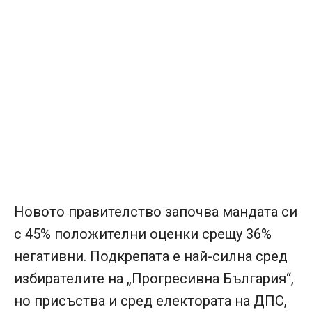
Новото правителство започва мандата си
с 45% положителни оценки срещу 36%
негативни. Подкрепата е най-силна сред
избирателите на „Прогресивна България“,
но присъства и сред електората на ДПС,