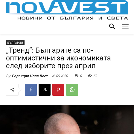
БЪЛГАРИЯ
„Тренд“: Българите са по-
оптимистични за икономиката
след изборите през април
28.05.2026
0
52
By
Редакция Нова Вест