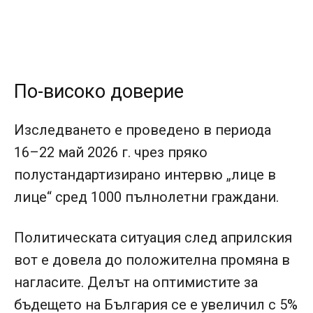
По-високо доверие
Изследването е проведено в периода
16–22 май 2026 г. чрез пряко
полустандартизирано интервю „лице в
лице“ сред 1000 пълнолетни граждани.
Политическата ситуация след априлския
вот е довела до положителна промяна в
нагласите. Делът на оптимистите за
бъдещето на България се е увеличил с 5%