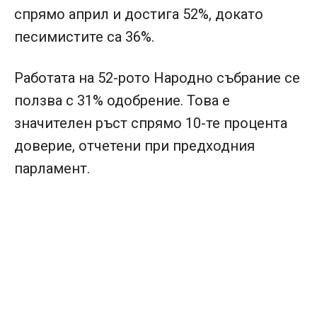
спрямо април и достига 52%, докато
песимистите са 36%.
Работата на 52-рото Народно събрание се
ползва с 31% одобрение. Това е
значителен ръст спрямо 10-те процента
доверие, отчетени при предходния
парламент.