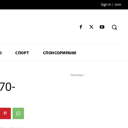
Sign in / Join
О
СПОРТ
СПОНСОРИРАНИ
- Реклама -
70-