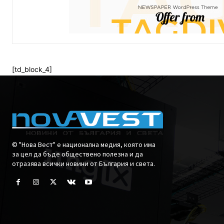
[td_block_4]
© "Нова Вест" е национална медия, която има
за цел да бъде обществено полезна и да
отразява всички новини от България и света.