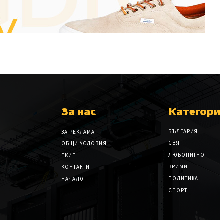
За нас
Категор
БЪЛГАРИЯ
ЗА РЕКЛАМА
СВЯТ
ОБЩИ УСЛОВИЯ
ЛЮБОПИТНО
ЕКИП
КРИМИ
КОНТАКТИ
ПОЛИТИКА
НАЧАЛО
СПОРТ