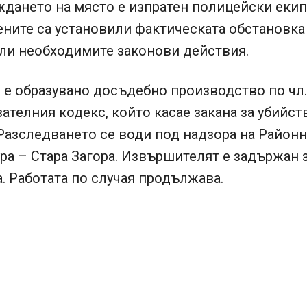
дането на място е изпратен полицейски екип
ните са установили фактическата обстановка 
ли необходимите законови действия.
 е образувано досъдебно производство по чл. 
зателния кодекс, който касае закана за убийст
Разследването се води под надзора на Районн
ра – Стара Загора. Извършителят е задържан 
а. Работата по случая продължава.