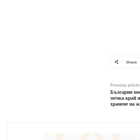
Share
Previous article
Българин пос
мечка край 
хранене на 