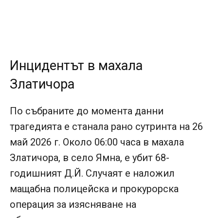
Инцидентът в махала
Златичора
По събраните до момента данни
трагедията е станала рано сутринта на 26
май 2026 г. Около 06:00 часа в махала
Златичора, в село Ямна, е убит 68-
годишният Д.Й. Случаят е наложил
мащабна полицейска и прокурорска
операция за изясняване на