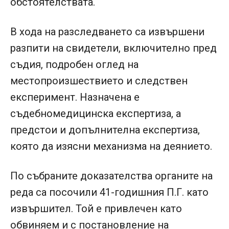
обстоятелствата.
В хода на разследването са извършени
разпити на свидетели, включително пред
съдия, подробен оглед на
местопроизшествието и следствен
експеримент. Назначена е
съдебномедицинска експертиза, а
предстои и допълнителна експертиза,
която да изясни механизма на деянието.
По събраните доказателства органите на
реда са посочили 41-годишния П.Г. като
извършител. Той е привлечен като
обвиняем и с постановление на