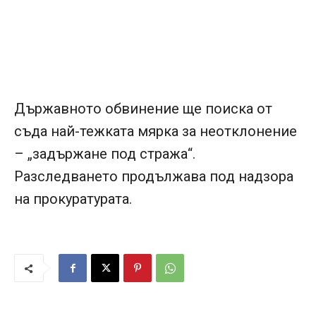
Държавното обвинение ще поиска от
съда най-тежката мярка за неотклонение
– „задържане под стража“.
Разследването продължава под надзора
на прокуратурата.