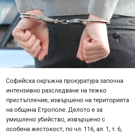
Софийска окръжна прокуратура започна
интензивно разследване на тежко
престъпление, извършено на територията
на община Етрополе. Делото е за
умишлено убийство, извършено с
особена жестокост, по чл. 116, ал. 1, т. 6,