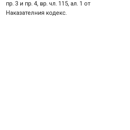
пр. 3 и пр. 4, вр. чл. 115, ал. 1 от
Наказателния кодекс.