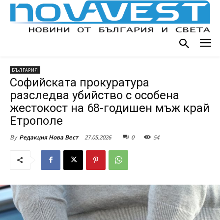
БЪЛГАРИЯ
Софийската прокуратура
разследва убийство с особена
жестокост на 68-годишен мъж край
Етрополе
27.05.2026
0
54
By
Редакция Нова Вест