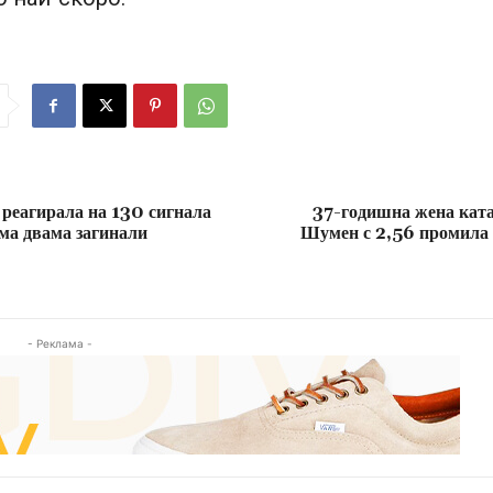
 реагирала на 130 сигнала
37-годишна жена кат
има двама загинали
Шумен с 2,56 промила 
- Реклама -