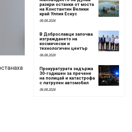
разкри останки от моста
на Константин Велики
край Улпия Ескус
06.08.2026
В Доброславци започва
изграждането на
космически и
технологичен център
06.08.2026
останаха
Прокуратурата задържа
30-годишен за пречене
на полицай и катастрофа
с патрулен автомобил
06.08.2026