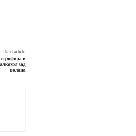
Next article
астрофира в
алкохол зад
волана