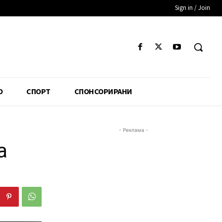
Sign in / Join
О
СПОРТ
СПОНСОРИРАНИ
- Реклама -
а