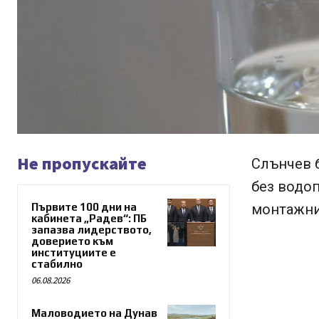
Не пропускайте
Слънчев б
без водо
Първите 100 дни на
монтажни 
кабинета „Радев“: ПБ
запазва лидерството,
доверието към
институциите е
стабилно
06.08.2026
Маловодието на Дунав