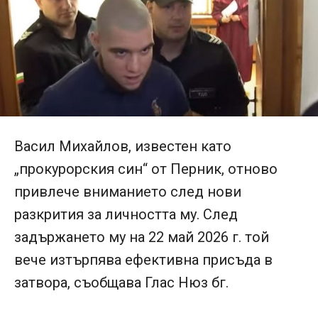
Васил Михайлов, известен като
„прокурорския син“ от Перник, отново
привлече вниманието след нови
разкрития за личността му. След
задържането му на 22 май 2026 г. той
вече изтърпява ефективна присъда в
затвора, съобщава Глас Нюз бг.