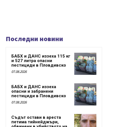
Последни новини
БАБХ и ДАНС иззеха 115 кг
и 527 литра опасни
пестициди в Пловдивско
07.08.2026
БАБХ и ДАНС иззеха
опасни и забранени
пестициди в Пловдивско
07.08.2026
Съдът остави в ареста
петима тийнейджъри,
обвинени в убийството на