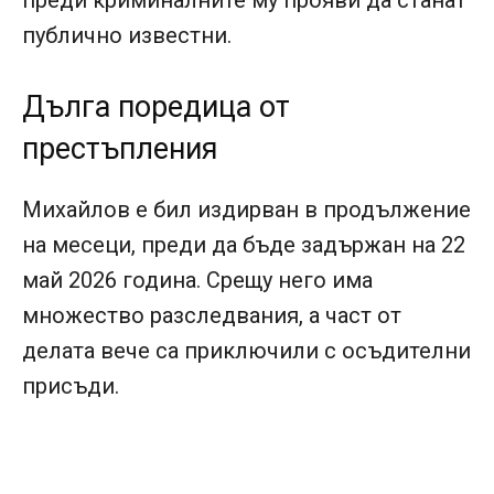
преди криминалните му прояви да станат
публично известни.
Дълга поредица от
престъпления
Михайлов е бил издирван в продължение
на месеци, преди да бъде задържан на 22
май 2026 година. Срещу него има
множество разследвания, а част от
делата вече са приключили с осъдителни
присъди.