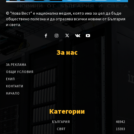
© "Нова Вест" е национална медия, която има за цел да бъде
обществено полезна и да отразява всички новини от България
и света.
За нас
ЗА РЕКЛАМА
ОБЩИ УСЛОВИЯ
ЕКИП
КОНТАКТИ
НАЧАЛО
Категории
БЪЛГАРИЯ
46942
СВЯТ
15593