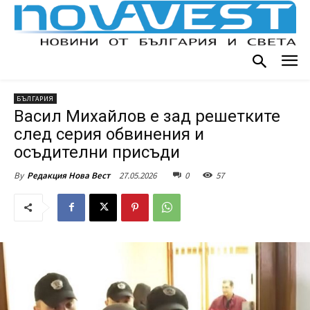
БЪЛГАРИЯ
Васил Михайлов е зад решетките
след серия обвинения и
осъдителни присъди
27.05.2026
0
57
By
Редакция Нова Вест