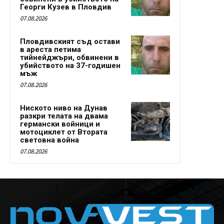
Георги Кузев в Пловдив
07.08.2026
Пловдивският съд остави
в ареста петима
тийнейджъри, обвинени в
убийството на 37-годишен
мъж
07.08.2026
Ниското ниво на Дунав
разкри телата на двама
германски войници и
мотоциклет от Втората
световна война
07.08.2026