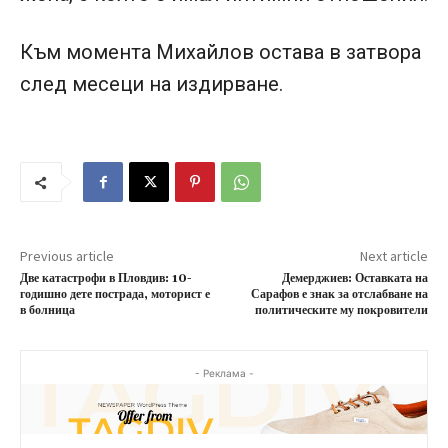
Към момента Михайлов остава в затвора
след месеци на издирване.
Previous article
Next article
Две катастрофи в Пловдив: 10-
Демерджиев: Оставката на
годишно дете пострада, моторист е
Сарафов е знак за отслабване на
в болница
политическите му покровители
- Реклама -