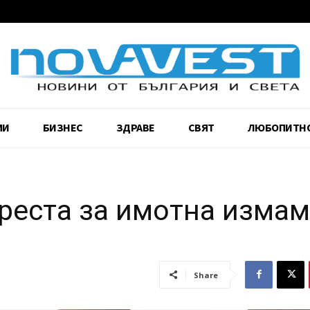
МИ
БИЗНЕС
ЗДРАВЕ
СВЯТ
ЛЮБОПИТН
реста за имотна измам
Share