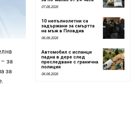
07.08.2026
10 непълнолетни са
задържани за смъртта
на мъж в Пловдив
06.08.2026
елна
Автомобил с испанци
падна в дере след
– за
преследване с гранична
полиция
а за
06.08.2026
.