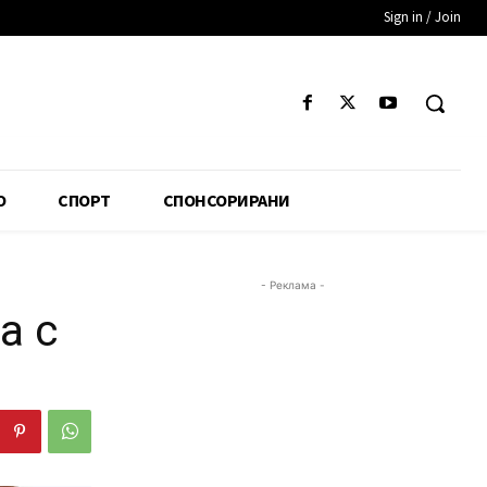
Sign in / Join
О
СПОРТ
СПОНСОРИРАНИ
- Реклама -
а с