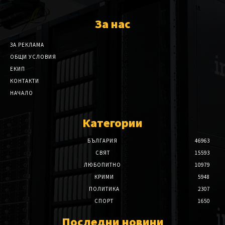
За нас
ЗА РЕКЛАМА
ОБЩИ УСЛОВИЯ
ЕКИП
КОНТАКТИ
НАЧАЛО
Категории
БЪЛГАРИЯ
46963
СВЯТ
15593
ЛЮБОПИТНО
10979
КРИМИ
5948
ПОЛИТИКА
2307
СПОРТ
1650
Последни новини