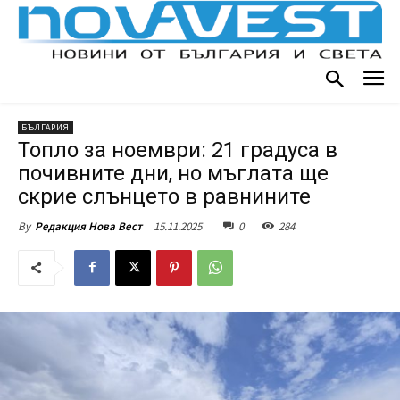
БЪЛГАРИЯ
Топло за ноември: 21 градуса в
почивните дни, но мъглата ще
скрие слънцето в равнините
15.11.2025
0
284
By
Редакция Нова Вест