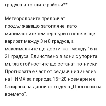
градуса в топлите райони**
Метеоролозите предричат
продължаващо затопляне, като
минималните температури в неделя ще
варират между 3 и 8 градуса, а
максималните ще достигнат между 16 и
21 градуса. Единствено в зони с упорита
мъгла стойностите ще останат по-ниски.
Прогнозата е част от седмичния анализ
на НИМХ за периода 15–20 ноември и е
базирана на данни от отдела „Прогнози на
времето“.