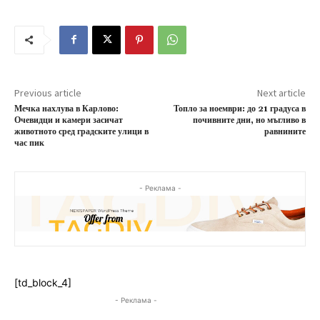
Previous article
Next article
Мечка нахлува в Карлово:
Топло за ноември: до 21 градуса в
Очевидци и камери засичат
почивните дни, но мъгливо в
животното сред градските улици в
равнините
час пик
- Реклама -
[td_block_4]
- Реклама -