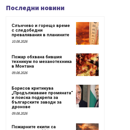
Последни новини
Слънчево и горещо време
с следобедни
превалявания в планините
10.08.2026
Пожар обхвана бившия
техникум по механотехника
в Монтана
09.08.2026
Борисов критикува
„Продължаваме промяната“
и поиска подкрепа за
българските заводи за
дронове
09.08.2026
Пожарните екипи са