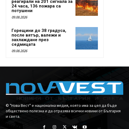
реагирали на 201 сигнала за
24 часа, 136 пожара са
потушени
09.08.2026
Горещини до 38 градуса,
после вятър, валежи и
захлаждане през
седмицата
09.08.2026
© "Нова Вест" е национална медия, която има за цел да бъде
обществено полезна и да отразява всички новини от България
и света.