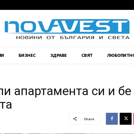
МИ
БИЗНЕС
ЗДРАВЕ
СВЯТ
ЛЮБОПИТН
и апартамента си и бе
та
Share