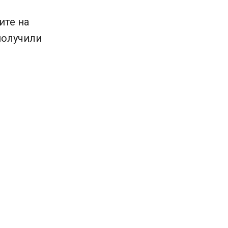
ите на
получили