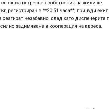
се оказа нетрезвен собственик на жилище.
т, регистриран в **20:51 часа**, принуди екип
реагират незабавно, след като диспечерите 
 силно задимяване в кооперация на адреса.