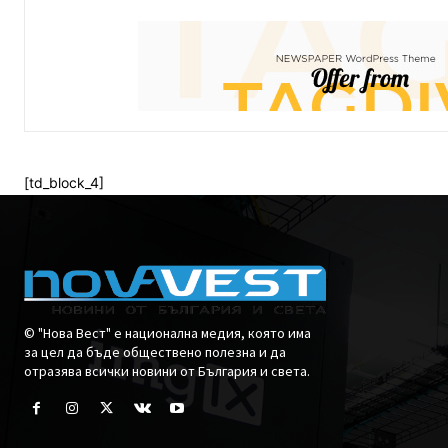
[td_block_4]
© "Нова Вест" е национална медия, която има
за цел да бъде обществено полезна и да
отразява всички новини от България и света.