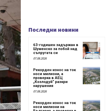
Последни новини
63-годишен задържан в
Шуменско за побой над
съпругата си
07.08.2026
Рекорден износ на ток
носи милиони, а
проверка в АЕЦ
„Козлодуй“ разкри
нарушения
07.08.2026
Рекорден износ на ток
носи милиони на
България, а проверка в