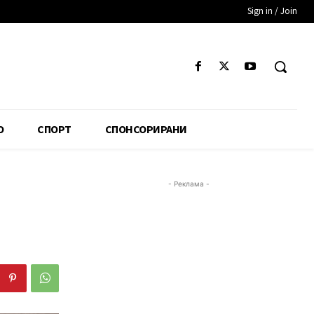
Sign in / Join
О
СПОРТ
СПОНСОРИРАНИ
- Реклама -