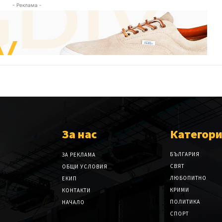
- Реклама -
За нас
Категор
БЪЛГАРИЯ
ЗА РЕКЛАМА
СВЯТ
ОБЩИ УСЛОВИЯ
ЛЮБОПИТНО
ЕКИП
КРИМИ
КОНТАКТИ
ПОЛИТИКА
НАЧАЛО
СПОРТ