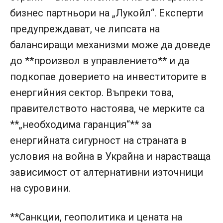
бизнес партньори на „Лукойл“. Експерти
предупреждават, че липсата на
балансиращи механизми може да доведе
до **произвол в управлението** и да
подкопае доверието на инвеститорите в
енергийния сектор. Въпреки това,
правителството настоява, че мерките са
**„необходима гаранция“** за
енергийната сигурност на страната в
условия на война в Украйна и нарастваща
зависимост от алтернативни източници
на суровини.
**Санкции, геополитика и цената на