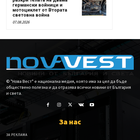
германски войници и
мотоциклет от Втората
световна война
07.08.2026
© "Нова Вест" е национална медия, която има за цел да бъде
обществено полезна и да отразява всички новини от България
и света.
За нас
ЗА РЕКЛАМА