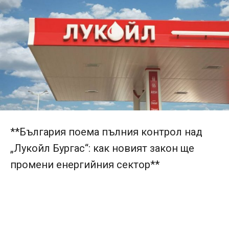
**България поема пълния контрол над
„Лукойл Бургас“: как новият закон ще
промени енергийния сектор**