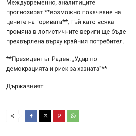
Междувременно, аналитиците
прогнозират **возможно покачване на
цените на горивата**, тъй като всяка
промяна в логистичните вериги ще бъде
прехвърлена върху крайния потребител.
**Президентът Радев: „Удар по
демокрацията и риск за хазната“**
Държавният