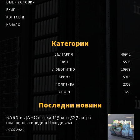
ОБЩИ УСЛОВИЯ
ЕКИП
КОНТАКТИ
НАЧАЛО
Категории
БЪЛГАРИЯ
46942
СВЯТ
15593
ЛЮБОПИТНО
10979
КРИМИ
5948
ПОЛИТИКА
2307
СПОРТ
1650
Последни новини
БАБХ и ДАНС иззеха 115 кг и 527 литра
опасни пестициди в Пловдивско
07.08.2026