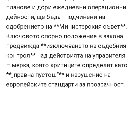
планове и дори ежедневни операционни
дейности, ще бъдат подчинени на
одобрението на **Министерския съвет**.
Ключовото спорно положение в закона
предвижда **изключването на съдебния
контрол** над действията на управителя
– мерка, която критиците определят като
**„правна пустош“** и нарушение на
европейските стандарти за прозрачност.