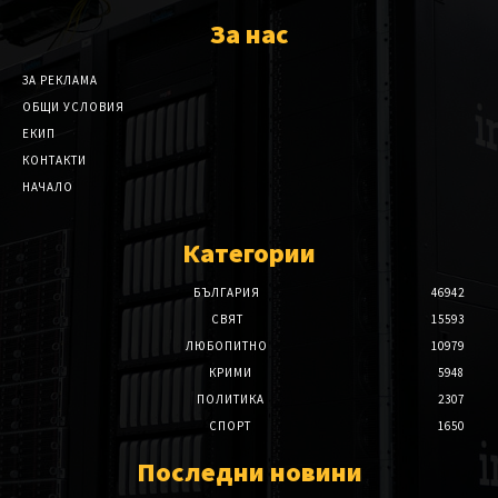
За нас
ЗА РЕКЛАМА
ОБЩИ УСЛОВИЯ
ЕКИП
КОНТАКТИ
НАЧАЛО
Категории
БЪЛГАРИЯ
46942
СВЯТ
15593
ЛЮБОПИТНО
10979
КРИМИ
5948
ПОЛИТИКА
2307
СПОРТ
1650
Последни новини