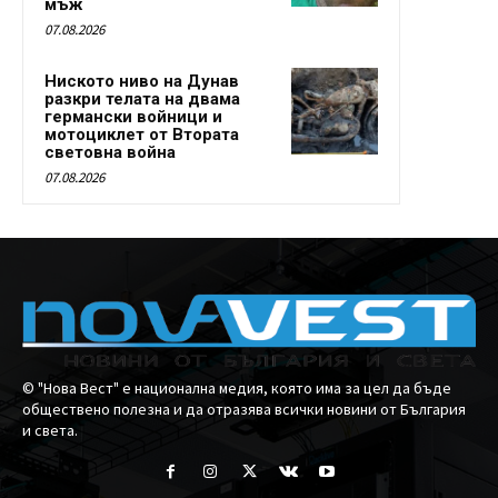
мъж
07.08.2026
Ниското ниво на Дунав
разкри телата на двама
германски войници и
мотоциклет от Втората
световна война
07.08.2026
© "Нова Вест" е национална медия, която има за цел да бъде
обществено полезна и да отразява всички новини от България
и света.