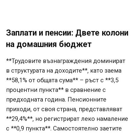
Заплати и пенсии: Двете колони
на домашния бюджет
**Трудовите възнаграждения доминират
в структурата на доходите**, като заема
**58,1% от общата сума** – ръст с **3,5
процентни пункта** в сравнение с
предходната година. Пенсионните
приходи, от своя страна, представляват
**29,4%**, но регистрират леко намаление
с **0,9 пункта**. Самостоятелно заетите