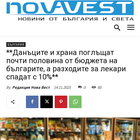
БЪЛГАРИЯ
**Данъците и храна поглъщат
почти половина от бюджета на
българите, а разходите за лекари
спадат с 10%**
14.11.2025
0
60
By
Редакция Нова Вест