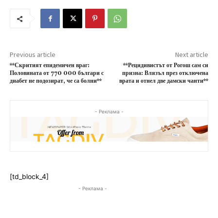
Previous article
Next article
**Скритият епидемичен враг:
**Рецидивистът от Рогош сам си
Половината от 770 000 българи с
призна: Влязъл през отключена
диабет не подозират, че са болни**
врата и отнел две дамски чанти**
- Реклама -
[td_block_4]
- Реклама -