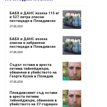
БАБХ и ДАНС иззеха 115 кг
и 527 литра опасни
пестициди в Пловдивско
07.08.2026
БАБХ и ДАНС иззеха
опасни и забранени
пестициди в Пловдивско
07.08.2026
Съдът остави в ареста
петима тийнейджъри,
обвинени в убийството на
Георги Кузев в Пловдив
07.08.2026
Пловдивският съд остави
в ареста петима
тийнейджъри, обвинени в
убийството на 37-годишен