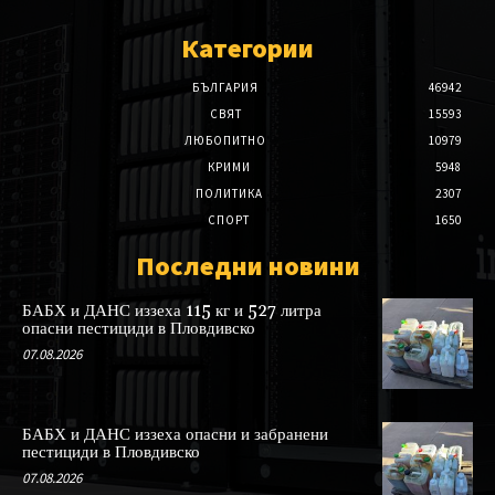
Категории
БЪЛГАРИЯ
46942
СВЯТ
15593
ЛЮБОПИТНО
10979
КРИМИ
5948
ПОЛИТИКА
2307
СПОРТ
1650
Последни новини
БАБХ и ДАНС иззеха 115 кг и 527 литра
опасни пестициди в Пловдивско
07.08.2026
БАБХ и ДАНС иззеха опасни и забранени
пестициди в Пловдивско
07.08.2026