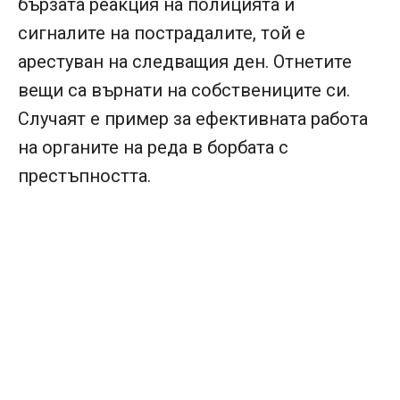
бързата реакция на полицията и
сигналите на пострадалите, той е
арестуван на следващия ден. Отнетите
вещи са върнати на собствениците си.
Случаят е пример за ефективната работа
на органите на реда в борбата с
престъпността.