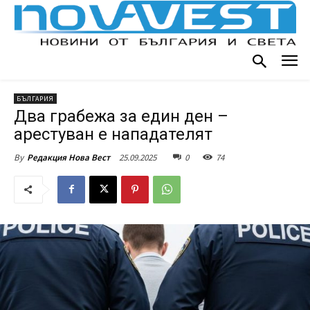
БЪЛГАРИЯ
Два грабежа за един ден –
арестуван е нападателят
25.09.2025
0
74
By
Редакция Нова Вест