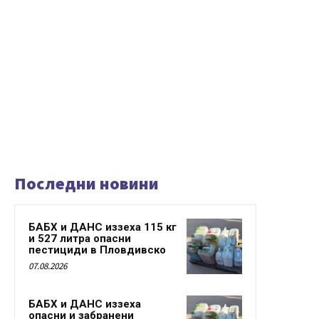
Последни новини
БАБХ и ДАНС иззеха 115 кг
и 527 литра опасни
пестициди в Пловдивско
07.08.2026
БАБХ и ДАНС иззеха
опасни и забранени