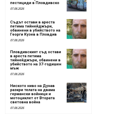
пестициди в Пловдивско
07.08.2026
Съдът остави в ареста
петима тийнейджъри,
обвинени в убийството на
Георги Кузев в Пловдив
07.08.2026
Пловдивският съд остави
в ареста петима
тийнейджъри, обвинени в
убийството на 37-годишен
мъж
07.08.2026
Ниското ниво на Дунав
разкри телата на двама
германски войници и
мотоциклет от Втората
световна война
07.08.2026