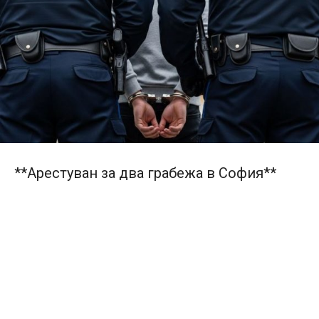
**Арестуван за два грабежа в София**