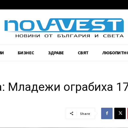
МИ
БИЗНЕС
ЗДРАВЕ
СВЯТ
ЛЮБОПИТН
а: Младежи ограбиха 17
Share