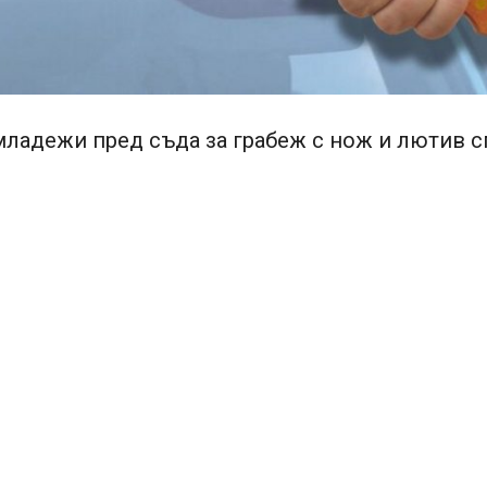
ладежи пред съда за грабеж с нож и лютив с