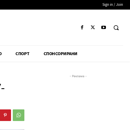
Sign in / Join
О
СПОРТ
СПОНСОРИРАНИ
- Реклама -
-