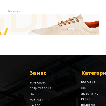
- Реклама -
За нас
Категор
БЪЛГАРИЯ
ЗА РЕКЛАМА
СВЯТ
ОБЩИ УСЛОВИЯ
ЛЮБОПИТНО
ЕКИП
КРИМИ
КОНТАКТИ
ПОЛИТИКА
НАЧАЛО