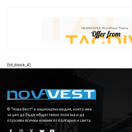
[td_block_4]
© "Нова Вест" е национална медия, която има
за цел да бъде обществено полезна и да
отразява всички новини от България и света.