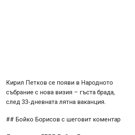
Кирил Петков се появи в Народното
събрание с нова визия – гъста брада,
след 33-дневната лятна ваканция.
## Бойко Борисов с шеговит коментар