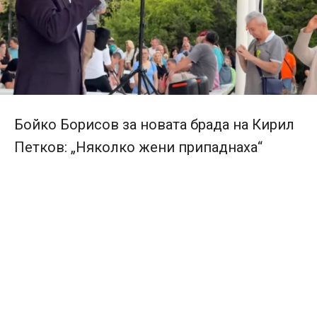
Бойко Борисов за новата брада на Кирил
Петков: „Няколко жени припаднаха“