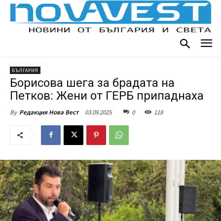
БЪЛГАРИЯ
Борисова шега за брадата на
Петков: Жени от ГЕРБ припаднаха
03.09.2025
0
118
By
Редакция Нова Вест