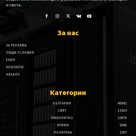
и света.
За нас
ЗА РЕКЛАМА
ОБЩИ УСЛОВИЯ
ЕКИП
КОНТАКТИ
НАЧАЛО
Категории
БЪЛГАРИЯ
46942
СВЯТ
15593
ЛЮБОПИТНО
10979
КРИМИ
5948
ПОЛИТИКА
2307