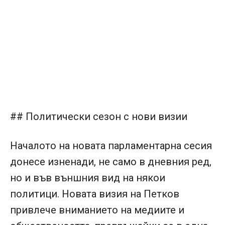
## Политически сезон с нови визии
Началото на новата парламентарна сесия
донесе изненади, не само в дневния ред,
но и във външния вид на някои
политици. Новата визия на Петков
привлече вниманието на медиите и