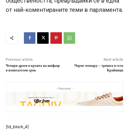
обществеността, превръщайки се в една
от най-коментираните теми в парламента.
Previous article
Next article
Четири дроги в кръвта на шофьор
Черен леопард – тревога в село
в изпитателен срок
Крайници
- Реклама -
[td_block_4]