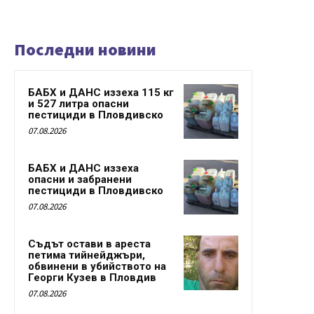
Последни новини
БАБХ и ДАНС иззеха 115 кг
и 527 литра опасни
пестициди в Пловдивско
07.08.2026
БАБХ и ДАНС иззеха
опасни и забранени
пестициди в Пловдивско
07.08.2026
Съдът остави в ареста
петима тийнейджъри,
обвинени в убийството на
Георги Кузев в Пловдив
07.08.2026