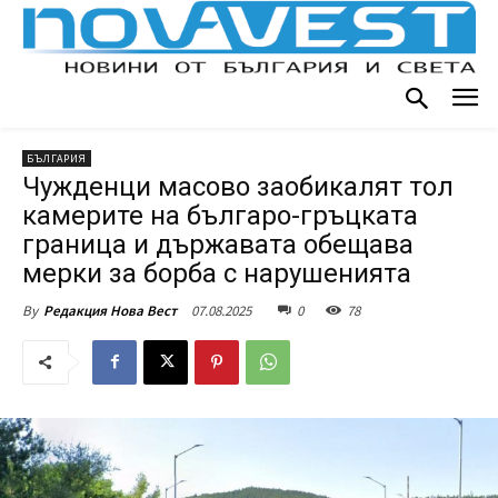
БЪЛГАРИЯ
Чужденци масово заобикалят тол
камерите на българо-гръцката
граница и държавата обещава
мерки за борба с нарушенията
07.08.2025
0
78
By
Редакция Нова Вест