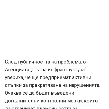
След публичността на проблема, от
Агенцията „Пътна инфраструктура“
увериха, че ще предприемат активни
стъпки за прекратяване на нарушенията.
Очаква се да бъдат въведени
допълнителни контролни мерки, които
да ограничат възможността за