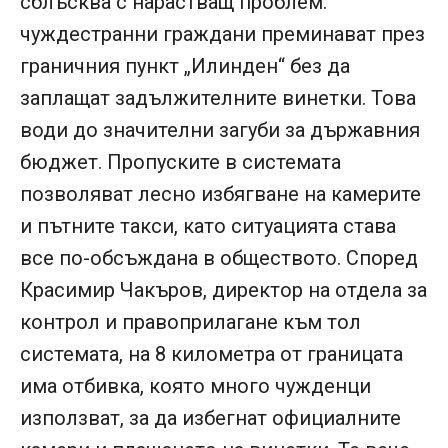
сблъсква с нарастващ проблем:
чуждестранни граждани преминават през
граничния пункт „Илинден“ без да
заплащат задължителните винетки. Това
води до значителни загуби за държавния
бюджет. Пропуските в системата
позволяват лесно избягване на камерите
и пътните такси, като ситуацията става
все по-обсъждана в обществото. Според
Красимир Чакъров, директор на отдела за
контрол и правоприлагане към тол
системата, на 8 километра от границата
има отбивка, която много чужденци
използват, за да избегнат официалните