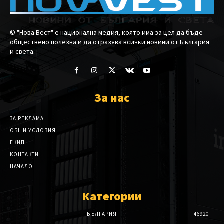
© "Нова Вест" е национална медия, която има за цел да бъде
обществено полезна и да отразява всички новини от България
и света.
За нас
ЗА РЕКЛАМА
ОБЩИ УСЛОВИЯ
ЕКИП
КОНТАКТИ
НАЧАЛО
Категории
БЪЛГАРИЯ
46920