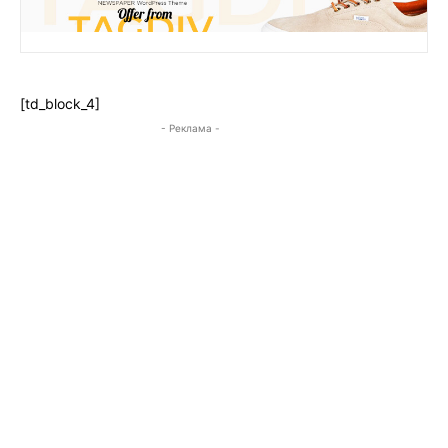
[td_block_4]
- Реклама -