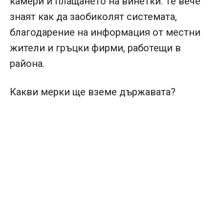
камери и плащането на винетки. Те вече
знаят как да заобиколят системата,
благодарение на информация от местни
жители и гръцки фирми, работещи в
района.
Какви мерки ще вземе държавата?