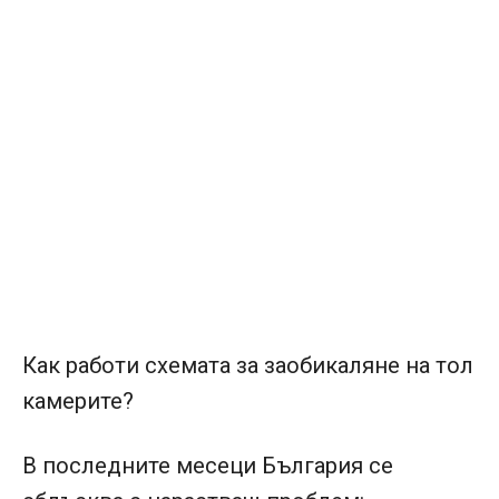
Как работи схемата за заобикаляне на тол
камерите?
В последните месеци България се