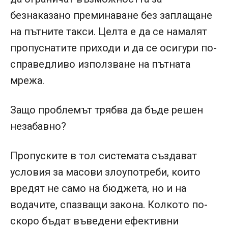
безнаказано преминаване без заплащане
на пътните такси. Целта е да се намалят
пропуснатите приходи и да се осигури по-
справедливо използване на пътната
мрежа.
Защо проблемът трябва да бъде решен
незабавно?
Пропуските в тол системата създават
условия за масови злоупотреби, които
вредят не само на бюджета, но и на
водачите, спазващи закона. Колкото по-
скоро бъдат въведени ефективни