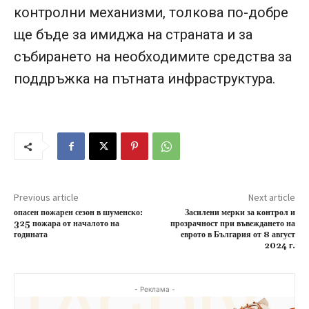
контролни механизми, толкова по-добре
ще бъде за имиджа на страната и за
събирането на необходимите средства за
поддръжка на пътната инфраструктура.
Previous article
Next article
опасен пожарен сезон в шуменско:
Засилени мерки за контрол и
325 пожара от началото на
прозрачност при въвеждането на
годината
еврото в България от 8 август
2024 г.
- Реклама -