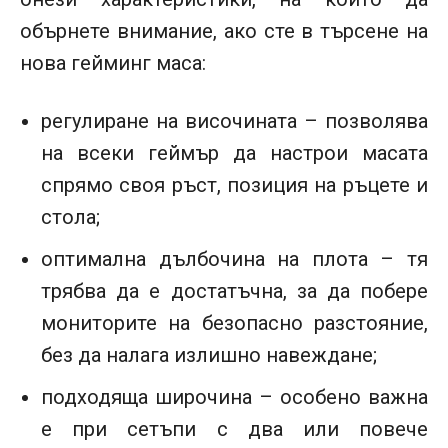
обърнете внимание, ако сте в търсене на
нова гейминг маса:
регулиране на височината – позволява
на всеки геймър да настрои масата
спрямо своя ръст, позиция на ръцете и
стола;
оптимална дълбочина на плота – тя
трябва да е достатъчна, за да побере
мониторите на безопасно разстояние,
без да налага излишно навеждане;
подходяща широчина – особено важна
е при сетъпи с два или повече