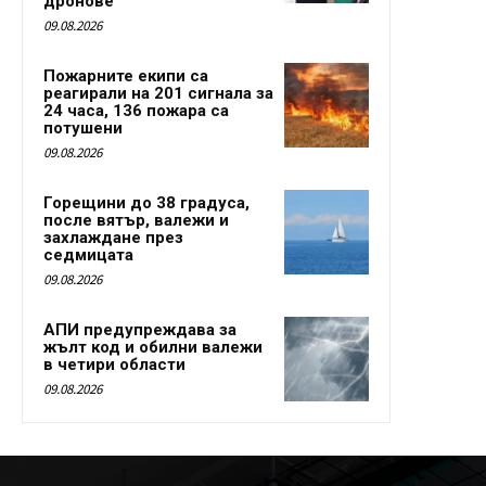
дронове
09.08.2026
Пожарните екипи са
реагирали на 201 сигнала за
24 часа, 136 пожара са
потушени
09.08.2026
Горещини до 38 градуса,
после вятър, валежи и
захлаждане през
седмицата
09.08.2026
АПИ предупреждава за
жълт код и обилни валежи
в четири области
09.08.2026