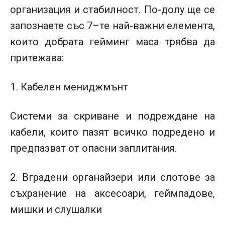
организация и стабилност. По-долу ще се
запознаете със 7–те най-важни елемента,
които добрата гейминг маса трябва да
притежава:
Кабелен мениджмънт
Системи за скриване и подреждане на
кабели, които пазят всичко подредено и
предпазват от опасни заплитания.
2. Вградени органайзери или слотове за
съхранение на аксесоари, геймпадове,
мишки и слушалки