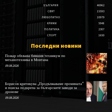
БЪЛГАРИЯ
46962
СВЯТ
15593
ЛЮБОПИТНО
10979
КРИМИ
5948
ПОЛИТИКА
2307
СПОРТ
1650
Последни новини
Пожар обхвана бившия техникум по
механотехника в Монтана
09.08.2026
Борисов критикува „Продължаваме промяната“
и поиска подкрепа за българските заводи за
дронове
09.08.2026