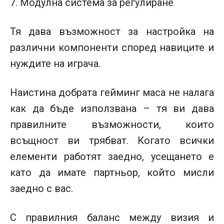
7. Модулна система за регулиране
Тя дава възможност за настройка на
различни компоненти според навиците и
нуждите на играча.
Наистина добрата гейминг маса не налага
как да бъде използвана – тя ви дава
правилните възможности, които
всъщност ви трябват. Когато всички
елементи работят заедно, усещането е
като да имате партньор, който мисли
заедно с вас.
С правилния баланс между визия и