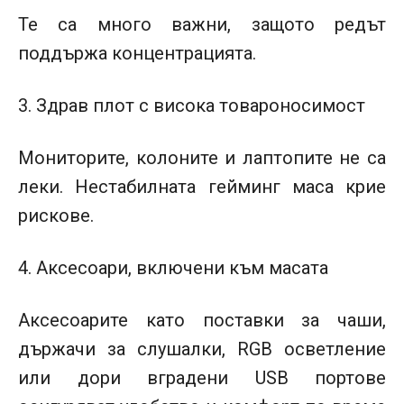
Те са много важни, защото редът
поддържа концентрацията.
3. Здрав плот с висока товароносимост
Мониторите, колоните и лаптопите не са
леки. Нестабилната гейминг маса крие
рискове.
4.
Аксесоари, включени към масата
Аксесоарите като поставки за чаши,
държачи за слушалки, RGB осветление
или дори вградени USB портове