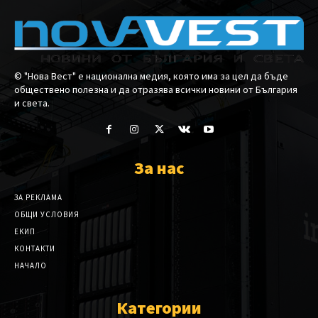
© "Нова Вест" е национална медия, която има за цел да бъде
обществено полезна и да отразява всички новини от България
и света.
За нас
ЗА РЕКЛАМА
ОБЩИ УСЛОВИЯ
ЕКИП
КОНТАКТИ
НАЧАЛО
Категории