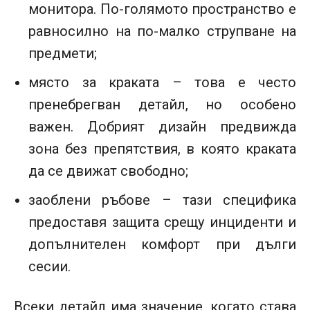
монитора. По-голямото пространство е
равносилно на по-малко струпване на
предмети;
място за краката – това е често
пренебрегван детайл, но особено
важен. Добрият дизайн предвижда
зона без препятствия, в която краката
да се движат свободно;
заоблени ръбове – тази специфика
предоставя защита срещу инциденти и
допълнителен комфорт при дълги
сесии.
Всеки детайл има значение, когато става