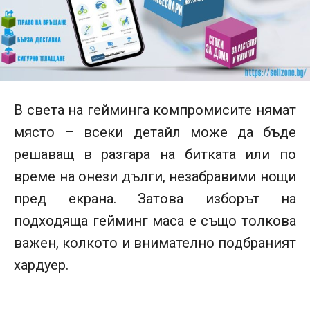
В света на гейминга компромисите нямат
място – всеки детайл може да бъде
решаващ в разгара на битката или по
време на онези дълги, незабравими нощи
пред екрана. Затова изборът на
подходяща гейминг маса е също толкова
важен, колкото и внимателно подбраният
хардуер.