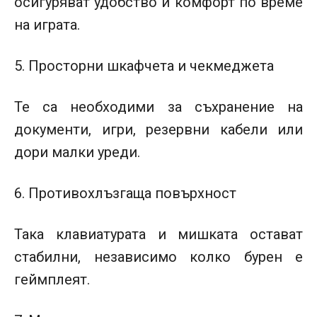
осигуряват удобство и комфорт по време
на играта.
5. Просторни шкафчета и чекмеджета
Те са необходими за съхранение на
документи, игри, резервни кабели или
дори малки уреди.
6. Противохлъзгаща повърхност
Така клавиатурата и мишката остават
стабилни, независимо колко бурен е
геймплеят.