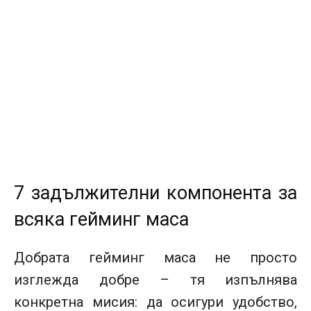
7 задължителни компонента за
всяка гейминг маса
Добрата гейминг маса не просто
изглежда добре – тя изпълнява
конкретна мисия: да осигури удобство,