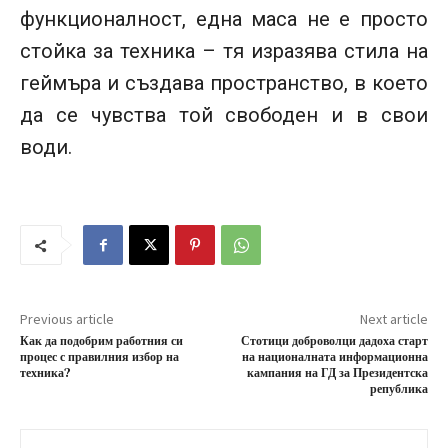
функционалност, една маса не е просто
стойка за техника – тя изразява стила на
геймъра и създава пространство, в което
да се чувства той свободен и в свои
води.
Previous article
Next article
Как да подобрим работния си
Стотици доброволци дадоха старт
процес с правилния избор на
на националната информационна
техника?
кампания на ГД за Президентска
република