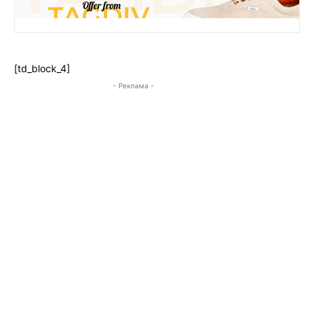
[td_block_4]
- Реклама -