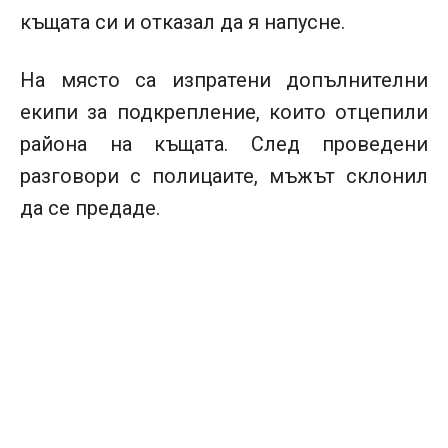
къщата си и отказал да я напусне.
На място са изпратени допълнителни
екипи за подкрепление, които отцепили
района на къщата. След проведени
разговори с полицаите, мъжът склонил
да се предаде.