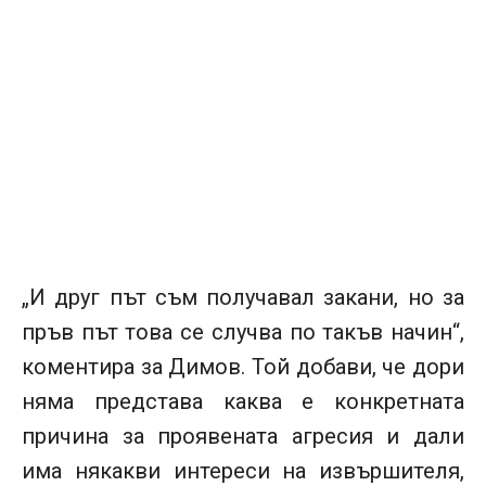
„И друг път съм получавал закани, но за
пръв път това се случва по такъв начин“,
коментира за Димов. Той добави, че дори
няма представа каква е конкретната
причина за проявената агресия и дали
има някакви интереси на извършителя,