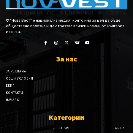
© "Нова Вест" е национална медия, която има за цел да бъде
обществено полезна и да отразява всички новини от България
и света.
За нас
ЗА РЕКЛАМА
ОБЩИ УСЛОВИЯ
ЕКИП
КОНТАКТИ
НАЧАЛО
Категории
БЪЛГАРИЯ
46962