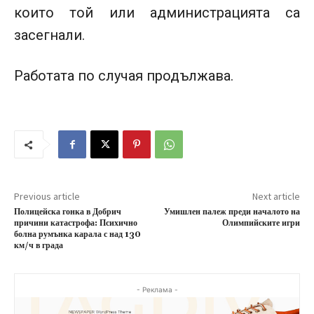
които той или администрацията са
засегнали.
Работата по случая продължава.
Previous article
Next article
Полицейска гонка в Добрич
Умишлен палеж преди началото на
причини катастрофа: Психично
Олимпийските игри
болна румънка карала с над 130
км/ч в града
- Реклама -