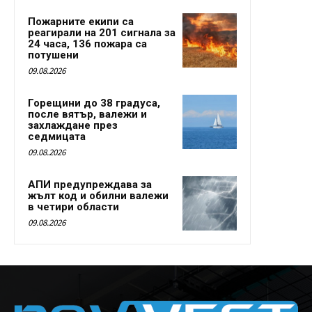
Пожарните екипи са
реагирали на 201 сигнала за
24 часа, 136 пожара са
потушени
09.08.2026
Горещини до 38 градуса,
после вятър, валежи и
захлаждане през
седмицата
09.08.2026
АПИ предупреждава за
жълт код и обилни валежи
в четири области
09.08.2026