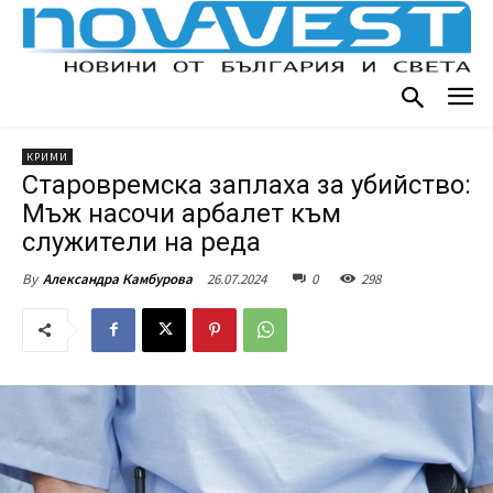
КРИМИ
Старовремска заплаха за убийство:
Мъж насочи арбалет към
служители на реда
26.07.2024
0
298
By
Александра Камбурова