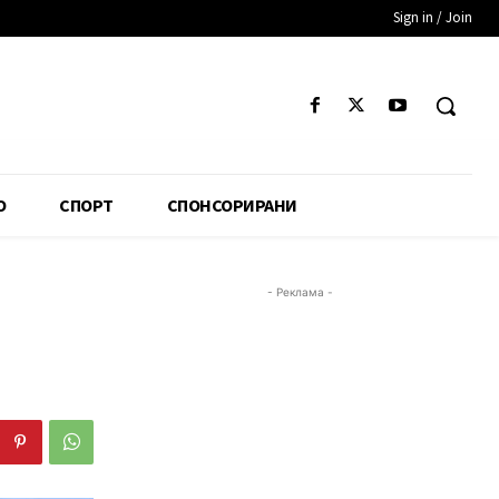
Sign in / Join
О
СПОРТ
СПОНСОРИРАНИ
- Реклама -