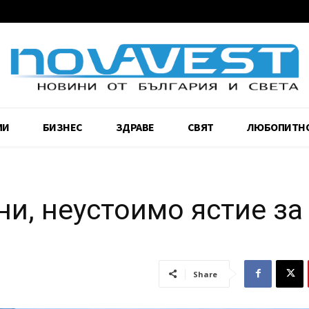
МИ
БИЗНЕС
ЗДРАВЕ
СВЯТ
ЛЮБОПИТН
ни, неустоимо ястие за
Share