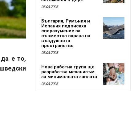
06.08.2026
България, Румъния и
Испания подписаха
споразумение за
съвместна охрана на
въздушното
пространство
06.08.2026
да е то,
Нова работна група ще
 шведски
разработва механизъм
за минималната заплата
06.08.2026