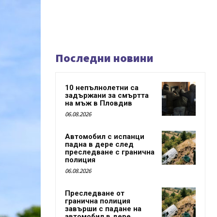
Последни новини
10 непълнолетни са
задържани за смъртта
на мъж в Пловдив
06.08.2026
Автомобил с испанци
падна в дере след
преследване с гранична
полиция
06.08.2026
Преследване от
гранична полиция
завърши с падане на
автомобил в дере