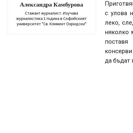
Приготвя
Александра Камбурова
с улова 
Стажант журналист. Изучава
журналистика 1 година в Софийският
леко, сл
университет "Св. Климент Охридски"
няколко 
поставя
консерви
да бъдат 