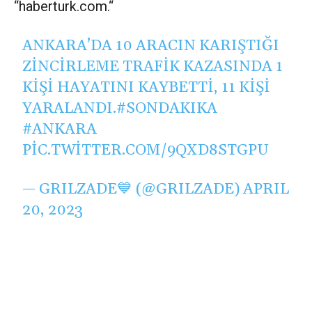
“haberturk.com.“
ANKARA’DA 10 ARACIN KARIŞTIĞI
ZINCIRLEME TRAFIK KAZASINDA 1
KIŞI HAYATINI KAYBETTI, 11 KIŞI
YARALANDI.
#SONDAKIKA
#ANKARA
PIC.TWITTER.COM/9QXD8STGPU
— GRILZADE💙 (@GRILZADE)
APRIL
20, 2023