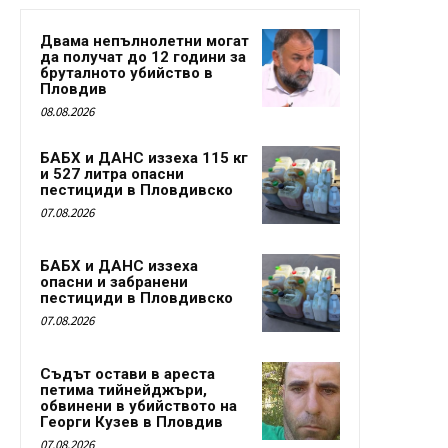
Двама непълнолетни могат
да получат до 12 години за
бруталното убийство в
Пловдив
08.08.2026
БАБХ и ДАНС иззеха 115 кг
и 527 литра опасни
пестициди в Пловдивско
07.08.2026
БАБХ и ДАНС иззеха
опасни и забранени
пестициди в Пловдивско
07.08.2026
Съдът остави в ареста
петима тийнейджъри,
обвинени в убийството на
Георги Кузев в Пловдив
07.08.2026