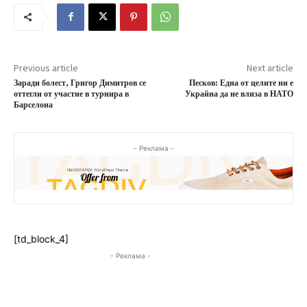
Previous article
Next article
Заради болест, Григор Димитров се
Песков: Една от целите ни е
оттегли от участие в турнира в
Украйна да не влиза в НАТО
Барселона
- Реклама -
[td_block_4]
- Реклама -