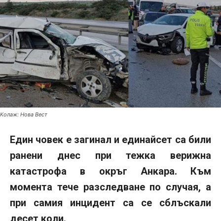
Колаж: Нова Вест
Един човек е загинал и единайсет са били
ранени днес при тежка верижна
катастрофа в окръг Анкара. Към
момента тече разследване по случая, а
при самия инцидент са се сблъскали
десет коли.