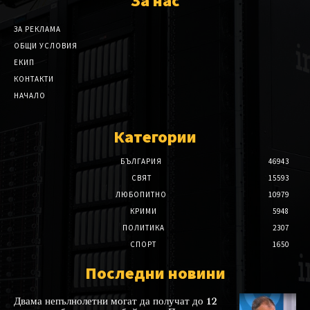
За нас
ЗА РЕКЛАМА
ОБЩИ УСЛОВИЯ
ЕКИП
КОНТАКТИ
НАЧАЛО
Категории
БЪЛГАРИЯ
46943
СВЯТ
15593
ЛЮБОПИТНО
10979
КРИМИ
5948
ПОЛИТИКА
2307
СПОРТ
1650
Последни новини
Двама непълнолетни могат да получат до 12