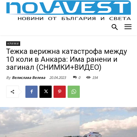
КРИМИ
Тежка верижна катастрофа между
10 коли в Анкара: Има ранени и
загинал (СНИМКИ+ВИДЕО)
20.04.2023
0
154
By
Вeлислава Велева