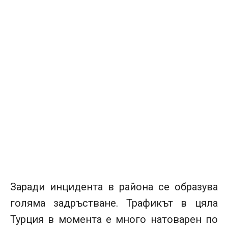
Заради инцидента в района се образува
голяма задръстване. Трафикът в цяла
Турция в момента е много натоварен по