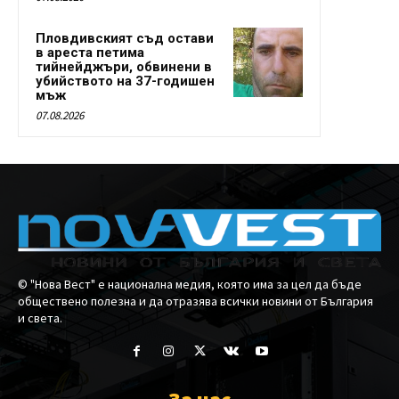
Пловдивският съд остави
в ареста петима
тийнейджъри, обвинени в
убийството на 37-годишен
мъж
07.08.2026
© "Нова Вест" е национална медия, която има за цел да бъде
обществено полезна и да отразява всички новини от България
и света.