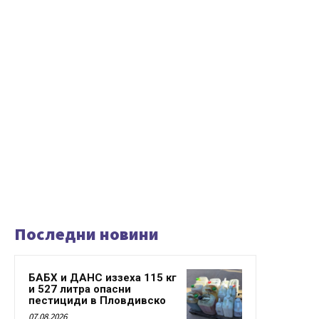
Последни новини
БАБХ и ДАНС иззеха 115 кг
и 527 литра опасни
пестициди в Пловдивско
07.08.2026