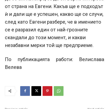
от страна на Евгени. Какъв ще е подходът
ѝ и дали ще е успешен, какво ще се случи,
след като Евгени разбере, че в имението
се е разразил един от най-грозните
скандали до този момент, и какви
незабавни мерки той ще предприеме.
По публикацията работи: Велислава
Велева
Previous article
Next article