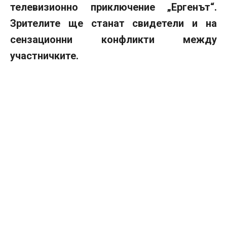
телевизионно приключение „Ергенът“.
Зрителите ще станат свидетели и на
сензационни конфликти между
участничките.