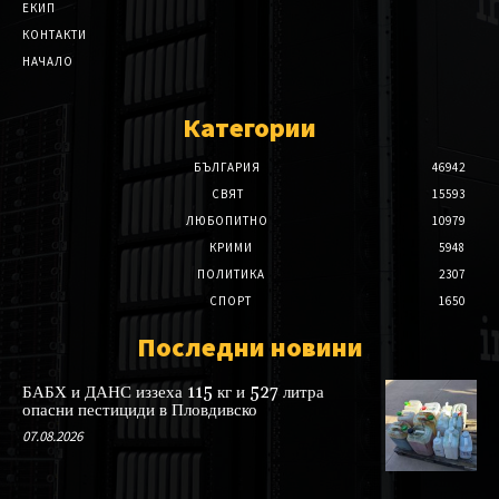
ЕКИП
КОНТАКТИ
НАЧАЛО
Категории
БЪЛГАРИЯ
46942
СВЯТ
15593
ЛЮБОПИТНО
10979
КРИМИ
5948
ПОЛИТИКА
2307
СПОРТ
1650
Последни новини
БАБХ и ДАНС иззеха 115 кг и 527 литра
опасни пестициди в Пловдивско
07.08.2026