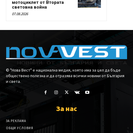
мотоциклет от Втората
световна война
07.08.2026
© "Нова Вест" е национална медия, която има за цел да бъде
обществено полезна и да отразява всички новини от България
и света.
За нас
ЗА РЕКЛАМА
ОБЩИ УСЛОВИЯ