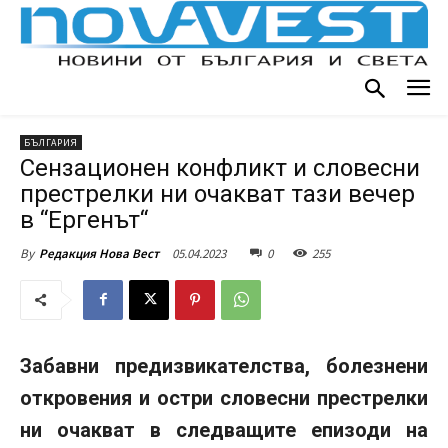
БЪЛГАРИЯ
Сензационен конфликт и словесни
престрелки ни очакват тази вечер
в “Ергенът“
05.04.2023
0
255
By
Редакция Нова Вест
Забавни предизвикателства, болезнени
откровения и остри словесни престрелки
ни очакват в следващите епизоди на