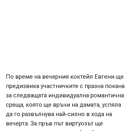
По време на вечерния коктейл Евгени ще
предизвика участничките с празна покана
за следващата индивидуална романтична
среща, която ще връчи на дамата, успяла
да го развълнува най-силно в хода на
вечерта. За пръв път виртуозът ще