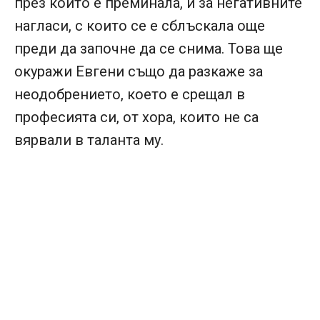
през който е преминала, и за негативните
нагласи, с които се е сблъскала още
преди да започне да се снима. Това ще
окуражи Евгени също да разкаже за
неодобрението, което е срещал в
професията си, от хора, които не са
вярвали в таланта му.