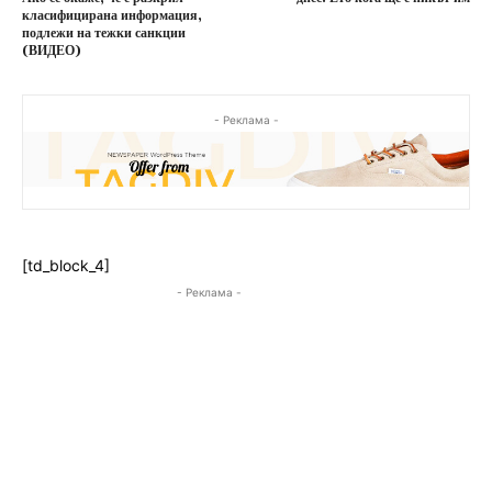
класифицирана информация,
подлежи на тежки санкции
(ВИДЕО)
- Реклама -
[td_block_4]
- Реклама -