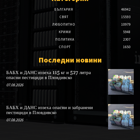
БЪЛГАРИЯ
46942
СВЯТ
15593
ЛЮБОПИТНО
10979
КРИМИ
5948
ПОЛИТИКА
2307
СПОРТ
1650
Последни новини
БАБХ и ДАНС иззеха 115 кг и 527 литра
опасни пестициди в Пловдивско
07.08.2026
БАБХ и ДАНС иззеха опасни и забранени
пестициди в Пловдивско
07.08.2026