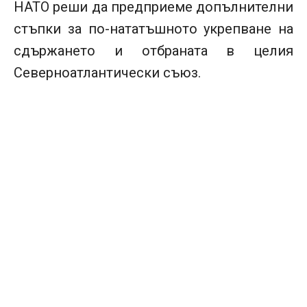
НАТО реши да предприеме допълнителни
стъпки за по-нататъшното укрепване на
сдържането и отбраната в целия
Северноатлантически съюз.