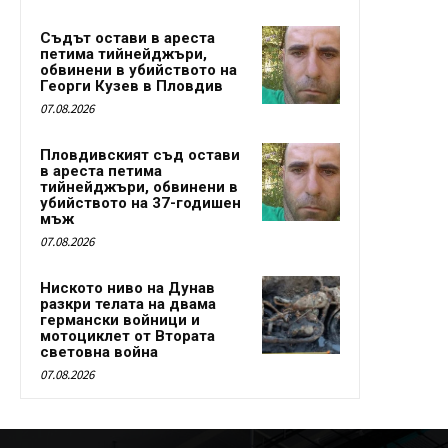
Съдът остави в ареста
петима тийнейджъри,
обвинени в убийството на
Георги Кузев в Пловдив
07.08.2026
Пловдивският съд остави
в ареста петима
тийнейджъри, обвинени в
убийството на 37-годишен
мъж
07.08.2026
Ниското ниво на Дунав
разкри телата на двама
германски войници и
мотоциклет от Втората
световна война
07.08.2026