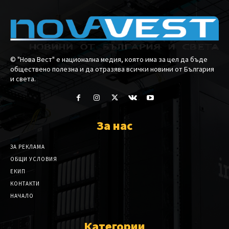
© "Нова Вест" е национална медия, която има за цел да бъде
обществено полезна и да отразява всички новини от България
и света.
За нас
ЗА РЕКЛАМА
ОБЩИ УСЛОВИЯ
ЕКИП
КОНТАКТИ
НАЧАЛО
Категории