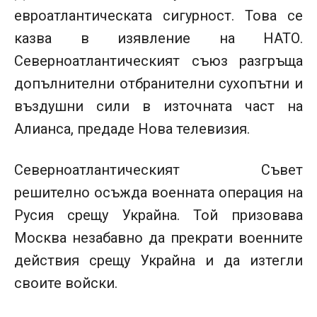
евроатлантическата сигурност. Това се
казва в изявление на НАТО.
Северноатлантическият съюз разгръща
допълнителни отбранителни сухопътни и
въздушни сили в източната част на
Алианса, предаде Нова телевизия.
Северноатлантическият Съвет
решително осъжда военната операция на
Русия срещу Украйна. Той призовава
Москва незабавно да прекрати военните
действия срещу Украйна и да изтегли
своите войски.