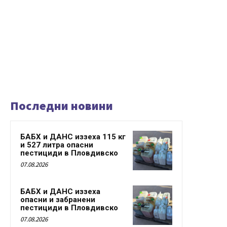
Последни новини
БАБХ и ДАНС иззеха 115 кг
и 527 литра опасни
пестициди в Пловдивско
07.08.2026
БАБХ и ДАНС иззеха
опасни и забранени
пестициди в Пловдивско
07.08.2026