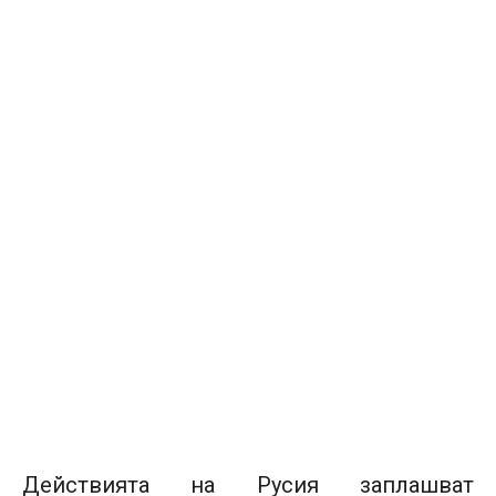
Действията на Русия заплашват