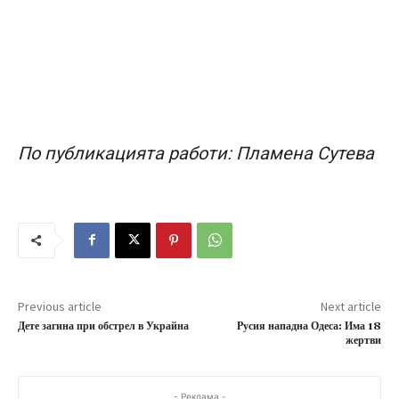
По публикацията работи: Пламена Сутева
Previous article
Next article
Дете загина при обстрел в Украйна
Русия нападна Одеса: Има 18
жертви
- Реклама -