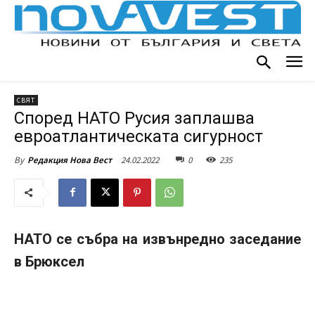
СВЯТ
Според НАТО Русия заплашва
евроатлантическата сигурност
24.02.2022
0
235
By
Редакция Нова Вест
НАТО се събра на извънредно заседание
в Брюксел