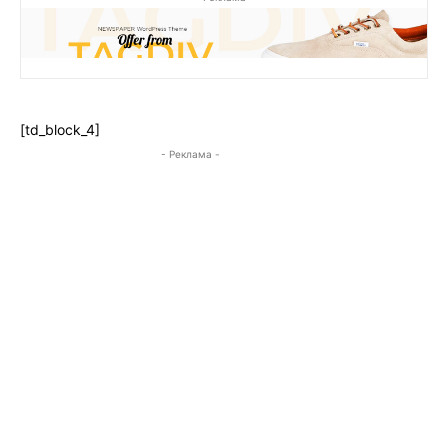
[td_block_4]
- Реклама -