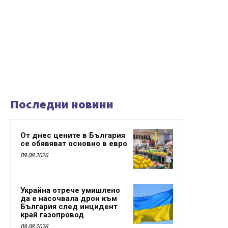
Последни новини
От днес цените в България
се обявяват основно в евро
09.08.2026
Украйна отрече умишлено
да е насочвала дрон към
България след инцидент
край газопровод
08.08.2026