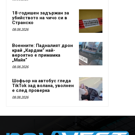
18-годишен задържан за
убийството на чичо си в
Странско
08.08.2026
Военните: Падналият дрон
край „Кардам“ най-
вероятно е примамка
„Майя“
08.08.2026
Шофьор на автобус гледа
TikTok зад волана, уволнен
е след проверка
08.08.2026