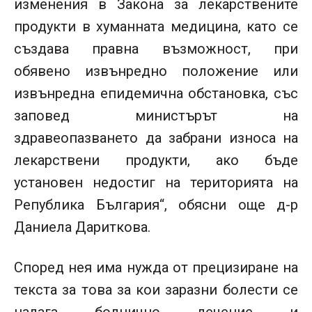
изменения в Закона за лекарствените
продукти в хуманната медицина, като се
създава правна възможност, при
обявено извънредно положение или
извънредна епидемична обстановка, със
заповед министърът на
здравеопазването да забрани износа на
лекарствени продукти, ако бъде
установен недостиг на територията на
Република България“, обясни още д-р
Даниела Дариткова.
Според нея има нужда от прецизиране на
текста за това за кои заразни болести се
налага болнично лечение и