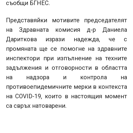
съобщи БГНЕС.
Представяйки мотивите председателят
на Здравната комисия д-р Даниела
Дариткова изрази надежда, че с
промяната ще се помогне на здравните
инспектори при изпълнение на техните
задължения и отговорности в областта
на надзора и контрола на
противоепидемичните мерки в контекста
на COVID-19, които в настоящия момент
са свръх натоварени.