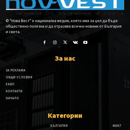
© "Нова Вест" е национална медия, която има за цел да бъде
обществено полезна и да отразява всички новини от България
и света.
За нас
ЗА РЕКЛАМА
ОБЩИ УСЛОВИЯ
ЕКИП
КОНТАКТИ
НАЧАЛО
Категории
БЪЛГАРИЯ
46957