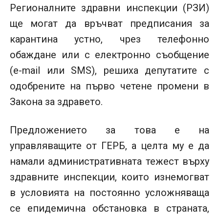
Регионалните здравни инспекции (РЗИ)
ще могат да връчват предписания за
карантина устно, чрез телефонно
обаждане или с електронно съобщение
(е-mail или SMS), решиха депутатите с
одобрените на първо четене промени в
Закона за здравето.
Предложението за това е на
управляващите от ГЕРБ, а целта му е да
намали административната тежест върху
здравните инспекции, които изнемогват
в условията на постоянно усложняваща
се епидемична обстановка в страната,