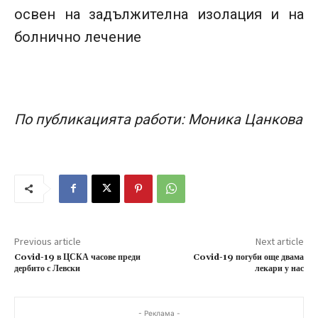
освен на задължителна изолация и на
болнично лечение
По публикацията работи: Моника Цанкова
Previous article
Next article
Covid-19 в ЦСКА часове преди
Covid-19 погуби още двама
дербито с Левски
лекари у нас
- Реклама -