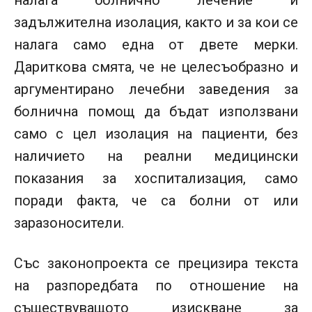
задължителна изолация, както и за кои се
налага само една от двете мерки.
Дариткова смята, че не целесъобразно и
аргументирано лечебни заведения за
болнична помощ да бъдат използвани
само с цел изолация на пациенти, без
наличието на реални медицински
показания за хоспитализация, само
поради факта, че са болни от или
заразоносители.
Със законопроекта се прецизира текста
на разпоредбата по отношение на
съществуващото изискване за