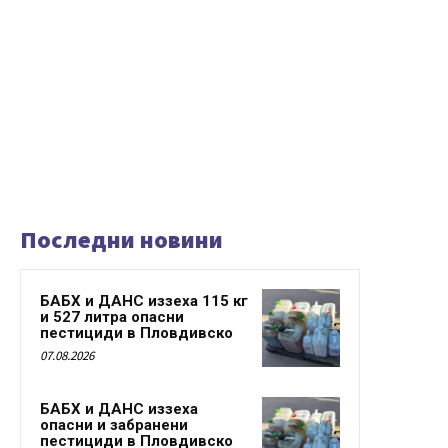
Последни новини
БАБХ и ДАНС иззеха 115 кг
и 527 литра опасни
пестициди в Пловдивско
07.08.2026
БАБХ и ДАНС иззеха
опасни и забранени
пестициди в Пловдивско