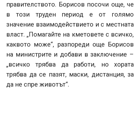
правителството. Борисов посочи още, че
в този труден период е от голямо
значение взаимодействието и с местната
власт. „Помагайте на кметовете с всичко,
каквото може“, разпореди още Борисов
на министрите и добави в заключение –
„всичко трябва да работи, но хората
трябва да се пазят, маски, дистанция, за
да не спре животът“.