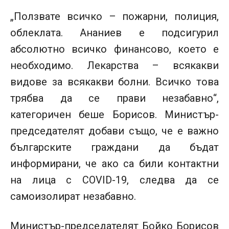
„Ползвате всичко – пожарни, полиция,
облеклата. Ананиев е подсигурил
абсолютно всичко финансово, което е
необходимо. Лекарства – всякакви
видове за всякакви болни. Всичко това
трябва да се прави незабавно“,
категоричен беше Борисов. Министър-
председателят добави също, че е важно
българските граждани да бъдат
информирани, че ако са били контактни
на лица с COVID-19, следва да се
самоизолират незабавно.
Министър-председателят Бойко Борисов