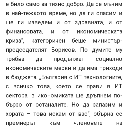
е било само за тяхно добро. Да се мъчим
в най-тежкото време, но да ги спасим и
ще ги изведем и от здравната, и от
финансовата, и от икономическата
криза“, категоричен беше министър-
председателят Борисов. По думите му
трябва да продължат социално
икономическите мерки и да има приходи
в бюджета. „България с ИТ технологиите,
с всичко това, което се прави в ИТ
сектора, в икономиката ще дръпнем по-
бързо от останалите. Но да запазим и
хората – това искам от вас“, обърна се
премиерът към членовете на