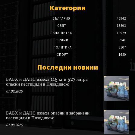
Категории
БЪЛГАРИЯ
46942
СВЯТ
15593
ЛЮБОПИТНО
10979
КРИМИ
5948
ПОЛИТИКА
2307
СПОРТ
1650
Последни новини
БАБХ и ДАНС иззеха 115 кг и 527 литра
опасни пестициди в Пловдивско
07.08.2026
БАБХ и ДАНС иззеха опасни и забранени
пестициди в Пловдивско
07.08.2026