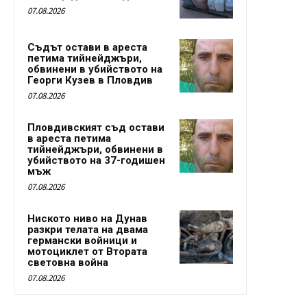
07.08.2026
Съдът остави в ареста
петима тийнейджъри,
обвинени в убийството на
Георги Кузев в Пловдив
07.08.2026
Пловдивският съд остави
в ареста петима
тийнейджъри, обвинени в
убийството на 37-годишен
мъж
07.08.2026
Ниското ниво на Дунав
разкри телата на двама
германски войници и
мотоциклет от Втората
световна война
07.08.2026