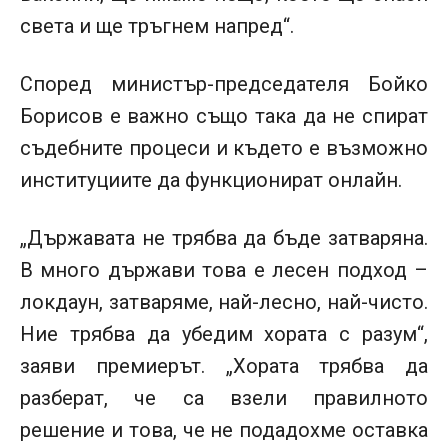
света и ще тръгнем напред“.
Според министър-председателя Бойко
Борисов е важно също така да не спират
съдебните процеси и където е възможно
институциите да функционират онлайн.
„Държавата не трябва да бъде затваряна.
В много държави това е лесен подход –
локдаун, затваряме, най-лесно, най-чисто.
Ние трябва да убедим хората с разум“,
заяви премиерът. „Хората трябва да
разберат, че са взели правилното
решение и това, че не подадохме оставка