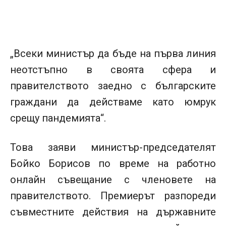
„Всеки министър да бъде на първа линия
неотстъпно в своята сфера и
правителството заедно с българските
граждани да действаме като юмрук
срещу пандемията“.
Това заяви министър-председателят
Бойко Борисов по време на работно
онлайн съвещание с членовете на
правителството. Премиерът разпореди
съвместните действия на държавните