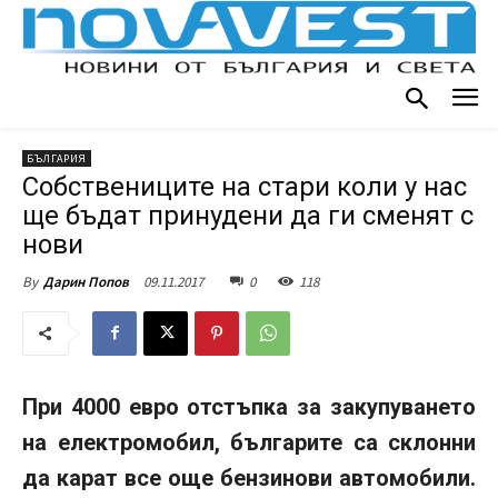
БЪЛГАРИЯ
Собствениците на стари коли у нас
ще бъдат принудени да ги сменят с
нови
09.11.2017
0
118
By
Дарин Попов
При 4000 евро отстъпка за закупуването
на електромобил, българите са склонни
да карат все още бензинови автомобили.