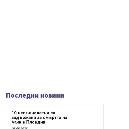
Последни новини
10 непълнолетни са
задържани за смъртта на
мъж в Пловдив
06.08.2026