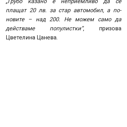
„Грубо казано е неприемливо да се
плащат 20 лв. за стар автомобил, а по-
новите – над 200. Не можем само да
действаме популистки“
, призова
Цветелина Цанева.