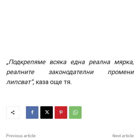
„Подкрепяме всяка една реална мярка,
реалните законодателни промени
липсват“
, каза още тя.
Previous article
Next article