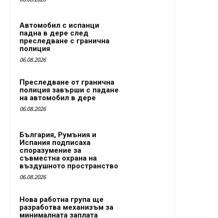
Автомобил с испанци
падна в дере след
преследване с гранична
полиция
06.08.2026
Преследване от гранична
полиция завърши с падане
на автомобил в дере
06.08.2026
България, Румъния и
Испания подписаха
споразумение за
съвместна охрана на
въздушното пространство
06.08.2026
Нова работна група ще
разработва механизъм за
минималната заплата